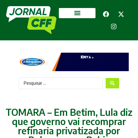
Segurança Pública
Mais categorias
TOMARA – Em Betim, Lula diz
que governo vai recomprar
refinaria privatizada por