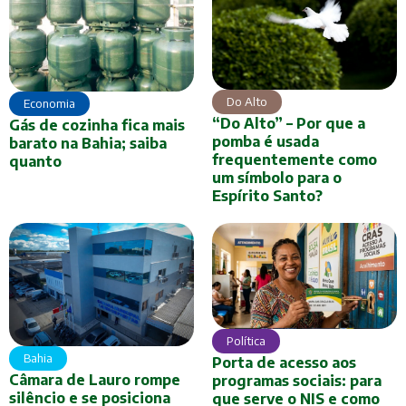
Do Alto
Economia
“Do Alto” – Por que a
Gás de cozinha fica mais
pomba é usada
barato na Bahia; saiba
frequentemente como
quanto
um símbolo para o
Espírito Santo?
Política
Bahia
Porta de acesso aos
Câmara de Lauro rompe
programas sociais: para
silêncio e se posiciona
que serve o NIS e como