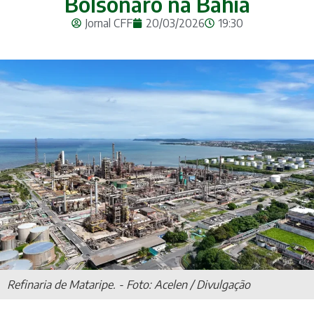
Bolsonaro na Bahia
Jornal CFF
20/03/2026
19:30
Refinaria de Mataripe. - Foto: Acelen / Divulgação