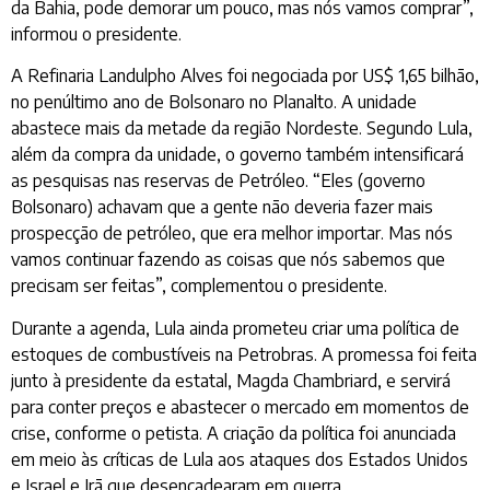
da Bahia, pode demorar um pouco, mas nós vamos comprar”,
informou o presidente.
A Refinaria Landulpho Alves foi negociada por US$ 1,65 bilhão,
no penúltimo ano de Bolsonaro no Planalto. A unidade
abastece mais da metade da região Nordeste. Segundo Lula,
além da compra da unidade, o governo também intensificará
as pesquisas nas reservas de Petróleo. “Eles (governo
Bolsonaro) achavam que a gente não deveria fazer mais
prospecção de petróleo, que era melhor importar. Mas nós
vamos continuar fazendo as coisas que nós sabemos que
precisam ser feitas”, complementou o presidente.
Durante a agenda, Lula ainda prometeu criar uma política de
estoques de combustíveis na Petrobras. A promessa foi feita
junto à presidente da estatal, Magda Chambriard, e servirá
para conter preços e abastecer o mercado em momentos de
crise, conforme o petista. A criação da política foi anunciada
em meio às críticas de Lula aos ataques dos Estados Unidos
e Israel e Irã que desencadearam em guerra.