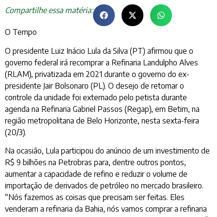
Compartilhe essa matéria:
O Tempo
O presidente Luiz Inácio Lula da Silva (PT) afirmou que o
governo federal irá recomprar a Refinaria Landulpho Alves
(RLAM), privatizada em 2021 durante o governo do ex-
presidente Jair Bolsonaro (PL). O desejo de retomar o
controle da unidade foi externado pelo petista durante
agenda na Refinaria Gabriel Passos (Regap), em Betim, na
região metropolitana de Belo Horizonte, nesta sexta-feira
(20/3).
Na ocasião, Lula participou do anúncio de um investimento de
R$ 9 bilhões na Petrobras para, dentre outros pontos,
aumentar a capacidade de refino e reduzir o volume de
importação de derivados de petróleo no mercado brasileiro.
“Nós fazemos as coisas que precisam ser feitas. Eles
venderam a refinaria da Bahia, nós vamos comprar a refinaria