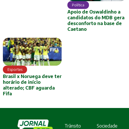
Política
Apoio de Oswaldinho a
candidatos do MDB gera
desconforto na base de
Caetano
Esportes
Brasil x Noruega deve ter
horário de início
alterado; CBF aguarda
Fifa
Trânsito
Sociedade