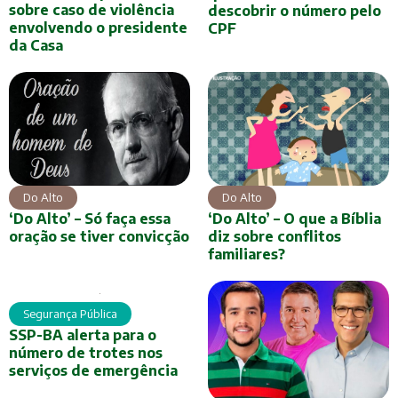
sobre caso de violência
descobrir o número pelo
envolvendo o presidente
CPF
da Casa
Do Alto
Do Alto
‘Do Alto’ – Só faça essa
‘Do Alto’ – O que a Bíblia
oração se tiver convicção
diz sobre conflitos
familiares?
Segurança Pública
SSP-BA alerta para o
número de trotes nos
serviços de emergência