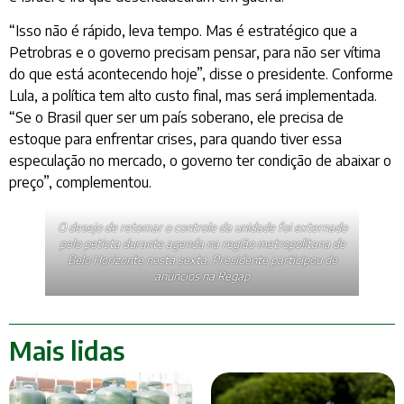
“Isso não é rápido, leva tempo. Mas é estratégico que a
Petrobras e o governo precisam pensar, para não ser vítima
do que está acontecendo hoje”, disse o presidente. Conforme
Lula, a política tem alto custo final, mas será implementada.
“Se o Brasil quer ser um país soberano, ele precisa de
estoque para enfrentar crises, para quando tiver essa
especulação no mercado, o governo ter condição de abaixar o
preço”, complementou.
O desejo de retomar o controle da unidade foi externado
pelo petista durante agenda na região metropolitana de
Belo Horizonte nesta sexta. Presidente participou de
anúncios na Regap
Mais lidas