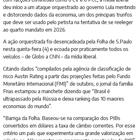
deu início a um ataque orquestrado ao governo Lula mentindo
e distorcendo dados da economia, um dos principais trunfos
que deve ser usado pelo petista na tentativa de se reeleger
ao quarto mandato em 2026.
A ação orquestrada foi desencadeada pela Folha de S.Paulo
nesta quinta-feira (4) e ecoada por praticamente todos os
veículos – de Globo a CNN – da mídia liberal.
Citando dados “compilados pela agência de classificação de
risco Austin Rating a partir das projeções feitas pelo Fundo
Monetário Internacional (FMI)” de outubro, o jornal da família
Frias estampou a manchete dizendo que “Brasil é
ultrapassado pela Rússia e deixa ranking das 10 maiores
economias do mundo”.
“Barriga da Folha. Baseou-se na comparação dos PIBs
convertidos em dólares a taxa de câmbio correntes. Por esse
critério um país que experimenta uma grande valorização em