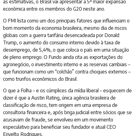
as estimativas, o Brasil vai apresentar a 5ª maior expansão
econômica entre os membros do G20 neste ano.
O FMI lista como um dos principais fatores que influenciam o
bom momento da economia brasileira, mesmo dia de riscos
globais com a guerra tarifária desencadeada por Donald
Trump, o aumento do consumo interno devido à taxa de
desemprego, de 5,4%, o que coloca o país em uma situação
de pleno emprego. O Fundo ainda cita as exportações do
agronegócio, o investimento interno e as reservas cambiais –
que funcionam como um “colchão” contra choques externos –
como trunfos econômicos do Brasil.
O que a Folha – e os cúmplices da mídia liberal – esquecem de
dizer é que a Austin Rating, única agência brasileira de
classificação de risco, tem origem em uma empresa de
consultoria financeira e, após briga judicial entre sócios que se
acusavam de fraude, se envolveu em um movimento
especulativo para beneficiar seu fundador e atual CEO
Erivelto Rodrigues.