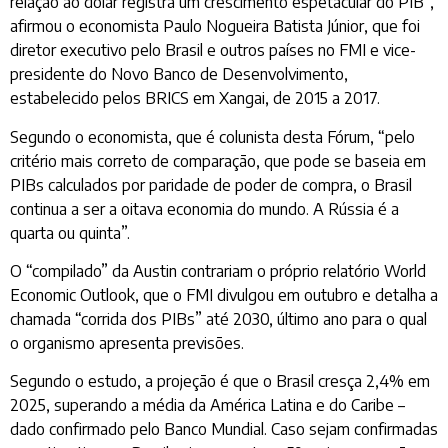
relação ao dólar registra um crescimento espetacular do PIB”,
afirmou o economista Paulo Nogueira Batista Júnior, que foi
diretor executivo pelo Brasil e outros países no FMI e vice-
presidente do Novo Banco de Desenvolvimento,
estabelecido pelos BRICS em Xangai, de 2015 a 2017.
Segundo o economista, que é colunista desta Fórum, “pelo
critério mais correto de comparação, que pode se baseia em
PIBs calculados por paridade de poder de compra, o Brasil
continua a ser a oitava economia do mundo. A Rússia é a
quarta ou quinta”.
O “compilado” da Austin contrariam o próprio relatório World
Economic Outlook, que o FMI divulgou em outubro e detalha a
chamada “corrida dos PIBs” até 2030, último ano para o qual
o organismo apresenta previsões.
Segundo o estudo, a projeção é que o Brasil cresça 2,4% em
2025, superando a média da América Latina e do Caribe –
dado confirmado pelo Banco Mundial. Caso sejam confirmadas