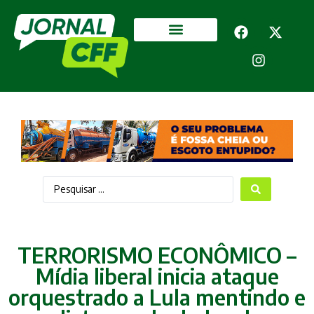
Segurança Pública
Mais categorias
TERRORISMO ECONÔMICO –
Mídia liberal inicia ataque
orquestrado a Lula mentindo e