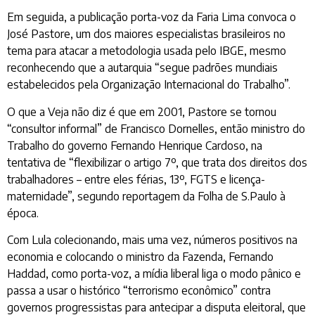
Em seguida, a publicação porta-voz da Faria Lima convoca o
José Pastore, um dos maiores especialistas brasileiros no
tema para atacar a metodologia usada pelo IBGE, mesmo
reconhecendo que a autarquia “segue padrões mundiais
estabelecidos pela Organização Internacional do Trabalho”.
O que a Veja não diz é que em 2001, Pastore se tornou
“consultor informal” de Francisco Dornelles, então ministro do
Trabalho do governo Fernando Henrique Cardoso, na
tentativa de “flexibilizar o artigo 7º, que trata dos direitos dos
trabalhadores – entre eles férias, 13º, FGTS e licença-
maternidade”, segundo reportagem da Folha de S.Paulo à
época.
Com Lula colecionando, mais uma vez, números positivos na
economia e colocando o ministro da Fazenda, Fernando
Haddad, como porta-voz, a mídia liberal liga o modo pânico e
passa a usar o histórico “terrorismo econômico” contra
governos progressistas para antecipar a disputa eleitoral, que