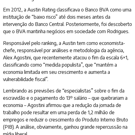
Em 2012, a Austin Rating classificava o Banco BVA como uma
instituição de “baixo risco” até dois meses antes da
intervenção do Banco Central. Posteriormente, foi descoberto
que o BVA mantinha negócios em sociedade com Rodrigues.
Responsável pelo ranking, a Austin tem como economista-
chefe, responsável por análises e metodologia da agência,
Alex Agostini, que recentemente atacou o fim da escala 6×1,
classificando como “medida populista”, que “mantém a
economia limitada em seu crescimento e aumenta a
vulnerabilidade fiscal”.
Lembrando as previsões de “especialistas” sobre o fim da
escravidão e o pagamento do 13º salário – que quebrariam a
economia – Agostini afirmou que a redução da jornada de
trabalho pode resultar em uma perda de 1,2 milhão de
empregos e reduzir o crescimento do Produto Interno Bruto
(PIB). A análise, obviamente, ganhou grande repercussão na
mídia liberal.