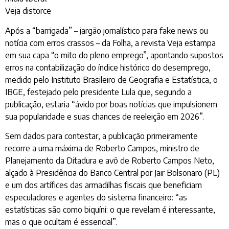
Veja distorce
Após a “barrigada” – jargão jornalístico para fake news ou
notícia com erros crassos – da Folha, a revista Veja estampa
em sua capa “o mito do pleno emprego”, apontando supostos
erros na contabilização do índice histórico do desemprego,
medido pelo Instituto Brasileiro de Geografia e Estatística, o
IBGE, festejado pelo presidente Lula que, segundo a
publicação, estaria “ávido por boas notícias que impulsionem
sua popularidade e suas chances de reeleição em 2026”.
Sem dados para contestar, a publicação primeiramente
recorre a uma máxima de Roberto Campos, ministro de
Planejamento da Ditadura e avô de Roberto Campos Neto,
alçado à Presidência do Banco Central por Jair Bolsonaro (PL)
e um dos artífices das armadilhas fiscais que beneficiam
especuladores e agentes do sistema financeiro: “as
estatísticas são como biquíni: o que revelam é interessante,
mas o que ocultam é essencial”.