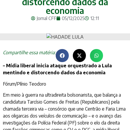
distorcendo dados da
economia
Jornal CFF
05/12/2025
12:11
Compartilhe essa matéria:
– Mídia liberal inicia ataque orquestrado a Lula
mentindo e distorcendo dados da economia
Fórum/Plínio Teodoro
Em meio à guerra na ultradireita bolsonarista, que balança a
candidatura Tarcísio Gomes de Freitas (Republicanos) pela
chamada terceira via – consórcio que une Centrão e Faria Lima
aos oligarcas dos veículos de comunicação – e o avanço das
investigações da Polícia Federal (PF) sobre o elo da direita
com facções criminosas como o CV e o PCC, a mídia liberal