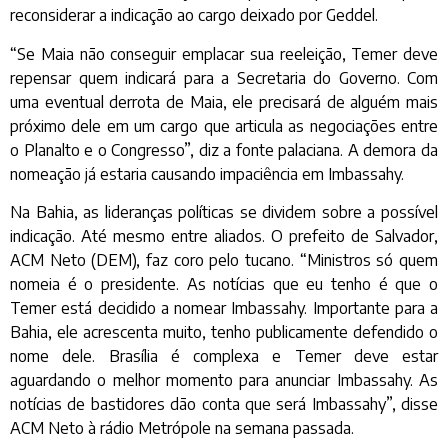
reconsiderar a indicação ao cargo deixado por Geddel.
“Se Maia não conseguir emplacar sua reeleição, Temer deve
repensar quem indicará para a Secretaria do Governo. Com
uma eventual derrota de Maia, ele precisará de alguém mais
próximo dele em um cargo que articula as negociações entre
o Planalto e o Congresso”, diz a fonte palaciana. A demora da
nomeação já estaria causando impaciência em Imbassahy.
Na Bahia, as lideranças políticas se dividem sobre a possível
indicação. Até mesmo entre aliados. O prefeito de Salvador,
ACM Neto (DEM), faz coro pelo tucano. “Ministros só quem
nomeia é o presidente. As notícias que eu tenho é que o
Temer está decidido a nomear Imbassahy. Importante para a
Bahia, ele acrescenta muito, tenho publicamente defendido o
nome dele. Brasília é complexa e Temer deve estar
aguardando o melhor momento para anunciar Imbassahy. As
notícias de bastidores dão conta que será Imbassahy”, disse
ACM Neto à rádio Metrópole na semana passada.