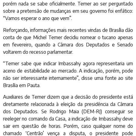
porém nada se sabe oficialmente. Temer ao ser perguntado
sobre a pretensão de mudanças em seu governo foi enfático:
“Vamos esperar o ano que vem”.
Reforçando, informações mais recentes vindas de Brasília dão
conta de que Michel Temer decidiu nomear o tucano apenas
em fevereiro, quando a Câmara dos Deputados e Senado
voltarem do recesso parlamentar.
“Temer sabe que indicar Imbassahy agora representaria um
aceno de estabilidade ao mercado. A indicação, porém, pode
não ser interessante internamente”, disse uma fonte ao site
Brasília em Pauta.
Auxiliares de Temer dizem que a decisão do presidente está
diretamente relacionada à eleição da presidência da Câmara
dos Deputados. Se Rodrigo Maia (DEM-RJ) conseguir se
reeleger no comando da Casa, a indicação de Imbassahy deve
sair em questão de horas. Porém, caso qualquer nome do
chamado ‘Centrão’ vença a disputa, o presidente pode