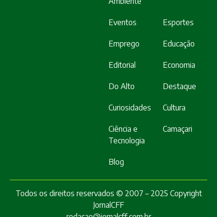
Ambiente
Eventos
Esportes
Emprego
Educação
Editorial
Economia
Do Alto
Destaque
Curiosidades
Cultura
Ciência e
Camaçari
Tecnologia
Blog
Todos os direitos reservados © 2007 – 2025 Copyright
JornalCFF
redacao@jornalcff.com.br