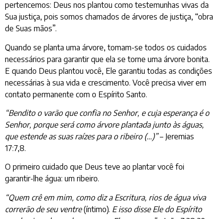
pertencemos: Deus nos plantou como testemunhas vivas da
Sua justiça, pois somos chamados de árvores de justiça, “obra
de Suas mãos”.
Quando se planta uma árvore, tomam-se todos os cuidados
necessários para garantir que ela se torne uma árvore bonita.
E quando Deus plantou você, Ele garantiu todas as condições
necessárias à sua vida e crescimento. Você precisa viver em
contato permanente com o Espírito Santo.
“Bendito o varão que confia no Senhor, e cuja esperança é o
Senhor, porque será como árvore plantada junto às águas,
que estende as suas raízes para o ribeiro (…)”
– Jeremias
17:7,8.
O primeiro cuidado que Deus teve ao plantar você foi
garantir-lhe água: um ribeiro.
“Quem crê em mim, como diz a Escritura, rios de água viva
correrão de seu ventre
(íntimo).
E isso disse Ele do Espírito