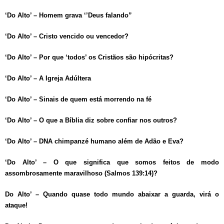
‘Do Alto’ – Homem grava ‘’Deus falando”
‘Do Alto’ – Cristo vencido ou vencedor?
‘Do Alto’ – Por que ‘todos’ os Cristãos são hipócritas?
‘Do Alto’ – A Igreja Adúltera
‘Do Alto’ – Sinais de quem está morrendo na fé
‘Do Alto’ – O que a Bíblia diz sobre confiar nos outros?
‘Do Alto’ – DNA chimpanzé humano além de Adão e Eva?
‘Do Alto’ – O que significa que somos feitos de modo
assombrosamente maravilhoso (Salmos 139:14)?
Do Alto’ – Quando quase todo mundo abaixar a guarda, virá o
ataque!