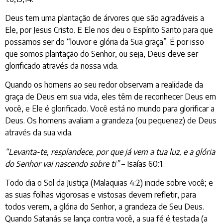
Deus tem uma plantação de árvores que são agradáveis a
Ele, por Jesus Cristo. E Ele nos deu o Espírito Santo para que
possamos ser do “louvor e glória da Sua graça”. É por isso
que somos plantação do Senhor, ou seja, Deus deve ser
glorificado através da nossa vida.
Quando os homens ao seu redor observam a realidade da
graça de Deus em sua vida, eles têm de reconhecer Deus em
você, e Ele é glorificado. Você está no mundo para glorificar a
Deus. Os homens avaliam a grandeza (ou pequenez) de Deus
através da sua vida.
“Levanta-te, resplandece, por que já vem a tua luz, e a glória
do Senhor vai nascendo sobre ti”
– Isaías 60:1.
Todo dia o Sol da Justiça (Malaquias 4:2) incide sobre você; e
as suas folhas vigorosas e vistosas devem refletir, para
todos verem, a glória do Senhor, a grandeza de Seu Deus.
Quando Satanás se lança contra você, a sua fé é testada (a