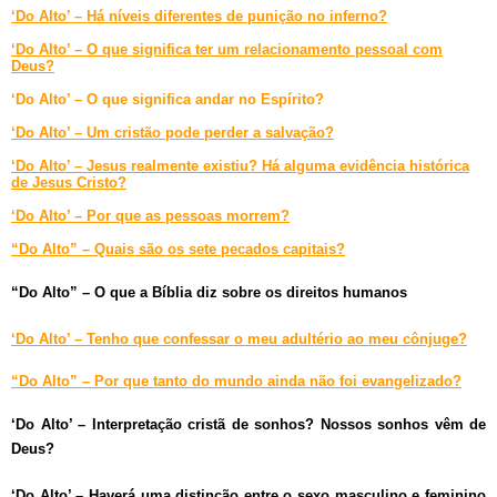
‘Do Alto’ – Há níveis diferentes de punição no inferno?
‘Do Alto’ – O que significa ter um relacionamento pessoal com
Deus?
‘Do Alto’ – O que significa andar no Espírito?
‘Do Alto’ – Um cristão pode perder a salvação?
‘Do Alto’ – Jesus realmente existiu? Há alguma evidência histórica
de Jesus Cristo?
‘Do Alto’ – Por que as pessoas morrem?
“Do Alto” – Quais são os sete pecados capitais?
“Do Alto” – O que a Bíblia diz sobre os direitos humanos
‘Do Alto’ – Tenho que confessar o meu adultério ao meu cônjuge?
“Do Alto” – Por que tanto do mundo ainda não foi evangelizado?
‘Do Alto’ – Interpretação cristã de sonhos? Nossos sonhos vêm de
Deus?
‘Do Alto’ – Haverá uma distinção entre o sexo masculino e feminino