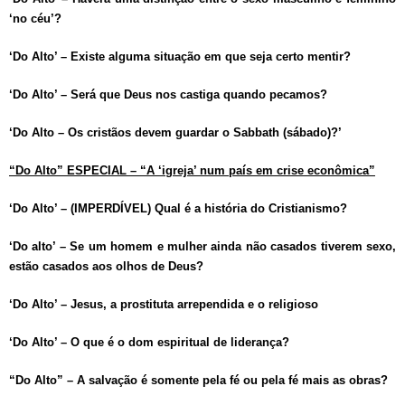
‘no céu’?
‘Do Alto’ – Existe alguma situação em que seja certo mentir?
‘Do Alto’ – Será que Deus nos castiga quando pecamos?
‘Do Alto – Os cristãos devem guardar o Sabbath (sábado)?’
“Do Alto” ESPECIAL – “A ‘igreja’ num país em crise econômica”
‘Do Alto’ – (IMPERDÍVEL) Qual é a história do Cristianismo?
‘Do alto’ – Se um homem e mulher ainda não casados tiverem sexo,
estão casados aos olhos de Deus?
‘Do Alto’ – Jesus, a prostituta arrependida e o religioso
‘Do Alto’ – O que é o dom espiritual de liderança?
“Do Alto” – A salvação é somente pela fé ou pela fé mais as obras?