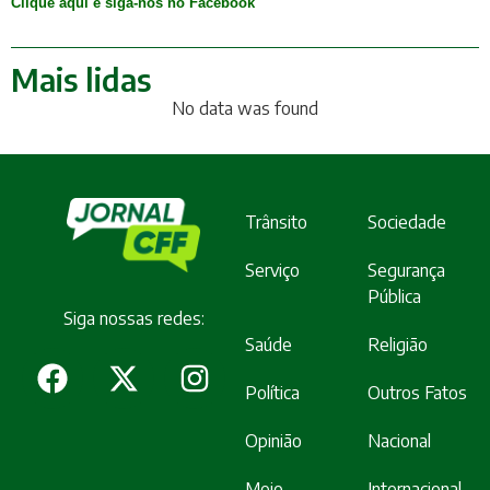
Clique aqui e siga-nos no Facebook
Mais lidas
No data was found
Trânsito
Sociedade
Serviço
Segurança
Pública
Siga nossas redes:
Saúde
Religião
Política
Outros Fatos
Opinião
Nacional
Meio
Internacional