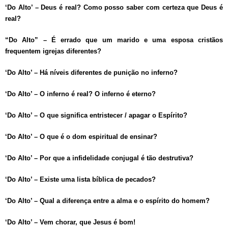
‘Do Alto’ – Deus é real? Como posso saber com certeza que Deus é
real?
“Do Alto” – É errado que um marido e uma esposa cristãos
frequentem igrejas diferentes?
‘Do Alto’ – Há níveis diferentes de punição no inferno?
‘Do Alto’ – O inferno é real? O inferno é eterno?
‘Do Alto’ – O que significa entristecer / apagar o Espírito?
‘Do Alto’ – O que é o dom espiritual de ensinar?
‘Do Alto’ – Por que a infidelidade conjugal é tão destrutiva?
‘Do Alto’ – Existe uma lista bíblica de pecados?
‘Do Alto’ – Qual a diferença entre a alma e o espírito do homem?
‘Do Alto’ – Vem chorar, que Jesus é bom!