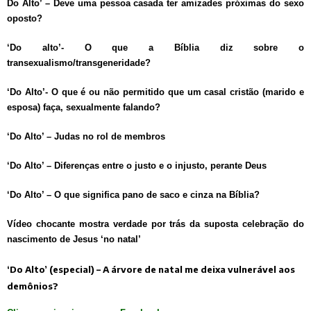
Do Alto’ – Deve uma pessoa casada ter amizades próximas do sexo
oposto?
‘Do alto’- O que a Bíblia diz sobre o
transexualismo/transgeneridade?
‘Do Alto’- O que é ou não permitido que um casal cristão (marido e
esposa) faça, sexualmente falando?
‘Do Alto’ – Judas no rol de membros
‘Do Alto’ – Diferenças entre o justo e o injusto, perante Deus
‘Do Alto’ – O que significa pano de saco e cinza na Bíblia?
Vídeo chocante mostra verdade por trás da suposta celebração do
nascimento de Jesus ‘no natal’
‘Do Alto’ (especial) – A árvore de natal me deixa vulnerável aos
demônios?