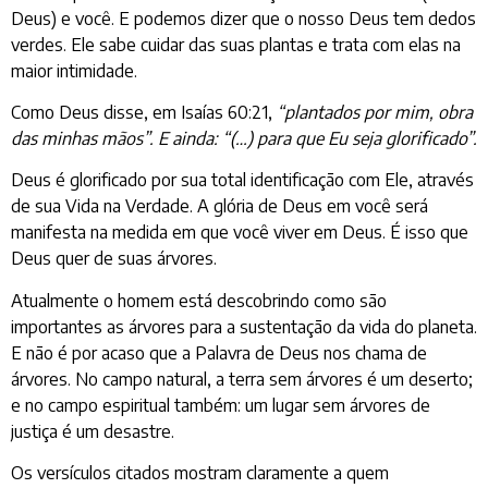
Deus) e você. E podemos dizer que o nosso Deus tem dedos
verdes. Ele sabe cuidar das suas plantas e trata com elas na
maior intimidade.
Como Deus disse, em Isaías 60:21,
“plantados por mim, obra
das minhas mãos”. E ainda: “(…) para que Eu seja glorificado”.
Deus é glorificado por sua total identificação com Ele, através
de sua Vida na Verdade. A glória de Deus em você será
manifesta na medida em que você viver em Deus. É isso que
Deus quer de suas árvores.
Atualmente o homem está descobrindo como são
importantes as árvores para a sustentação da vida do planeta.
E não é por acaso que a Palavra de Deus nos chama de
árvores. No campo natural, a terra sem árvores é um deserto;
e no campo espiritual também: um lugar sem árvores de
justiça é um desastre.
Os versículos citados mostram claramente a quem