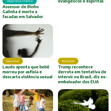
evangélicos e espíritas
Segurança Pública
Assessor de Binho
Galinha é morto a
facadas em Salvador
Nacional
Nacional
Trump reconhece
Laudo aponta que bebê
derrota em tentativa de
morreu por asfixia e
intervir no Brasil, diz ex-
descarta violência sexual
embaixador dos EUA