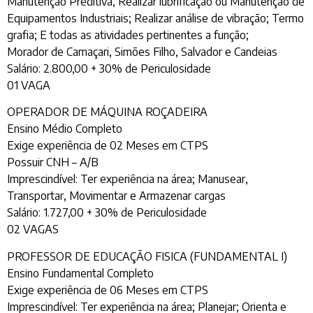
Manutenção Preditiva, Realizar lubrificação ou Manutenção de
Equipamentos Industriais; Realizar análise de vibração; Termo
grafia; E todas as atividades pertinentes a função;
Morador de Camaçari, Simões Filho, Salvador e Candeias
Salário: 2.800,00 + 30% de Periculosidade
01 VAGA
OPERADOR DE MÁQUINA ROÇADEIRA
Ensino Médio Completo
Exige experiência de 02 Meses em CTPS
Possuir CNH – A/B
Imprescindível: Ter experiência na área; Manusear,
Transportar, Movimentar e Armazenar cargas
Salário: 1.727,00 + 30% de Periculosidade
02 VAGAS
PROFESSOR DE EDUCAÇÃO FISICA (FUNDAMENTAL I)
Ensino Fundamental Completo
Exige experiência de 06 Meses em CTPS
Imprescindível: Ter experiência na área; Planejar; Orienta e