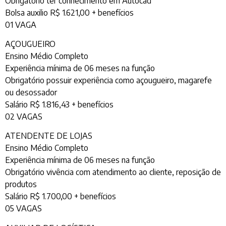
Obrigatório ter conhecimento em Autocad
Bolsa auxilio R$ 1.621,00 + benefícios
01 VAGA
AÇOUGUEIRO
Ensino Médio Completo
Experiência mínima de 06 meses na função
Obrigatório possuir experiência como açougueiro, magarefe
ou desossador
Salário R$ 1.816,43 + benefícios
02 VAGAS
ATENDENTE DE LOJAS
Ensino Médio Completo
Experiência mínima de 06 meses na função
Obrigatório vivência com atendimento ao cliente, reposição de
produtos
Salário R$ 1.700,00 + benefícios
05 VAGAS