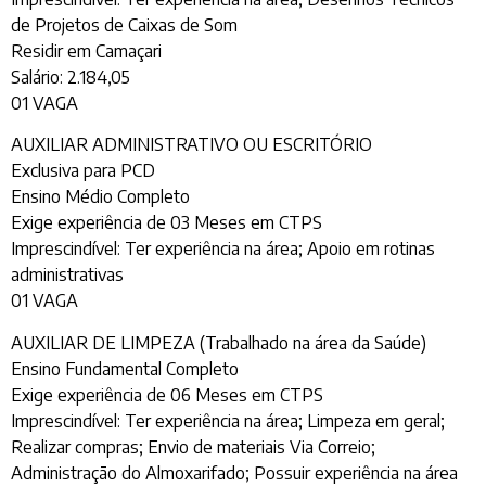
de Projetos de Caixas de Som
Residir em Camaçari
Salário: 2.184,05
01 VAGA
AUXILIAR ADMINISTRATIVO OU ESCRITÓRIO
Exclusiva para PCD
Ensino Médio Completo
Exige experiência de 03 Meses em CTPS
Imprescindível: Ter experiência na área; Apoio em rotinas
administrativas
01 VAGA
AUXILIAR DE LIMPEZA (Trabalhado na área da Saúde)
Ensino Fundamental Completo
Exige experiência de 06 Meses em CTPS
Imprescindível: Ter experiência na área; Limpeza em geral;
Realizar compras; Envio de materiais Via Correio;
Administração do Almoxarifado; Possuir experiência na área