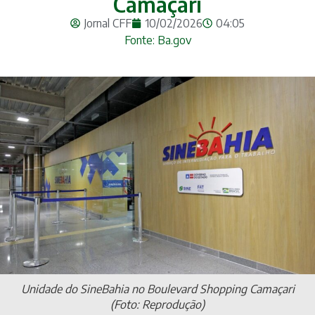
Camaçari
Jornal CFF
10/02/2026
04:05
Fonte: Ba.gov
Unidade do SineBahia no Boulevard Shopping Camaçari
(Foto: Reprodução)