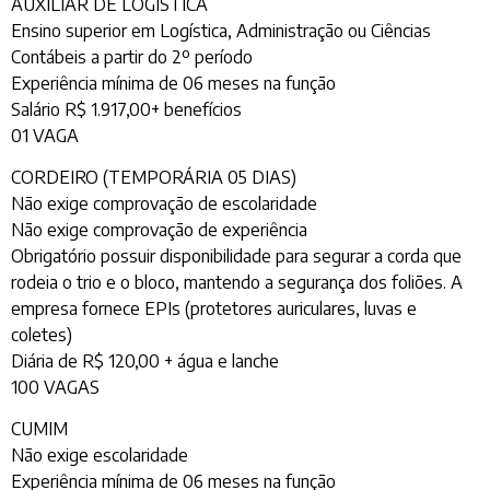
AUXILIAR DE LOGÍSTICA
Ensino superior em Logística, Administração ou Ciências
Contábeis a partir do 2º período
Experiência mínima de 06 meses na função
Salário R$ 1.917,00+ benefícios
01 VAGA
CORDEIRO (TEMPORÁRIA 05 DIAS)
Não exige comprovação de escolaridade
Não exige comprovação de experiência
Obrigatório possuir disponibilidade para segurar a corda que
rodeia o trio e o bloco, mantendo a segurança dos foliões. A
empresa fornece EPIs (protetores auriculares, luvas e
coletes)
Diária de R$ 120,00 + água e lanche
100 VAGAS
CUMIM
Não exige escolaridade
Experiência mínima de 06 meses na função