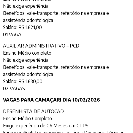
Não exige experiência
Benefícios: vale-transporte, refeitório na empresa e
assistência odontológica
Salário: R$ 1.621,00
01 VAGA
AUXILIAR ADMINISTRATIVO – PCD
Ensino Médio completo
Não exige experiência
Benefícios: vale-transporte, refeitório na empresa e
assistência odontológica
Salário: R$ 1.630,00
02 VAGAS
VAGAS PARA CAMAÇARI DIA 10/02/2026
DESENHISTA DE AUTOCAD
Ensino Médio Completo
Exige experiência de 06 Meses em CTPS
Imprescindível: Ter experiência na área; Desenhos Técnicos