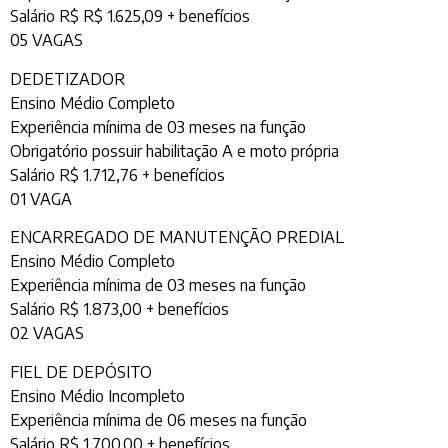
Salário R$ R$ 1.625,09 + benefícios
05 VAGAS
DEDETIZADOR
Ensino Médio Completo
Experiência mínima de 03 meses na função
Obrigatório possuir habilitação A e moto própria
Salário R$ 1.712,76 + benefícios
01 VAGA
ENCARREGADO DE MANUTENÇÃO PREDIAL
Ensino Médio Completo
Experiência mínima de 03 meses na função
Salário R$ 1.873,00 + benefícios
02 VAGAS
FIEL DE DEPÓSITO
Ensino Médio Incompleto
Experiência mínima de 06 meses na função
Salário R$ 1.700,00 + benefícios