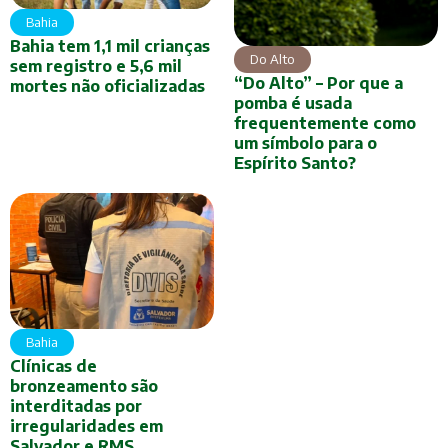
Bahia
Bahia tem 1,1 mil crianças
Do Alto
sem registro e 5,6 mil
“Do Alto” – Por que a
mortes não oficializadas
pomba é usada
frequentemente como
um símbolo para o
Espírito Santo?
Bahia
Clínicas de
bronzeamento são
interditadas por
irregularidades em
Salvador e RMS