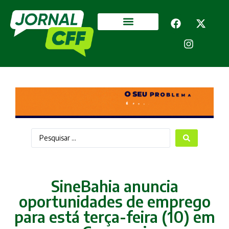
Segurança Pública
Mais categorias
SineBahia anuncia
oportunidades de emprego
para está terça-feira (10) em