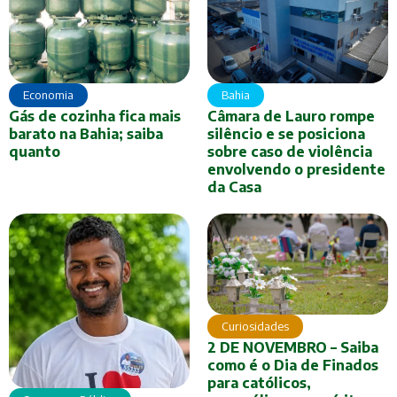
Economia
Bahia
Gás de cozinha fica mais
Câmara de Lauro rompe
barato na Bahia; saiba
silêncio e se posiciona
quanto
sobre caso de violência
envolvendo o presidente
da Casa
Curiosidades
2 DE NOVEMBRO – Saiba
como é o Dia de Finados
para católicos,