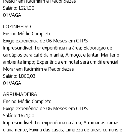
Residir em Itacimirim e Redondezas
Salário: 1.621,00
01 VAGA
COZINHEIRO
Ensino Médio Completo
Exige experiência de 06 Meses em CTPS
Imprescindível: Ter experiência na área; Elaboração de
cardápios para café da manhã, Almoço, e Jantar, Manter o
ambiente limpo; Experiência em hotel será um diferencial
Morar em Itacimirim e Redondezas
Salário: 1.860,03
01 VAGA
ARRUMADEIRA
Ensino Médio Completo
Exige experiência de 06 Meses em CTPS
Salário: 1.621,00
Imprescindível: Ter experiência na área; Arrumar as camas
diariamente, Faxina das casas, Limpeza de áreas comuns e