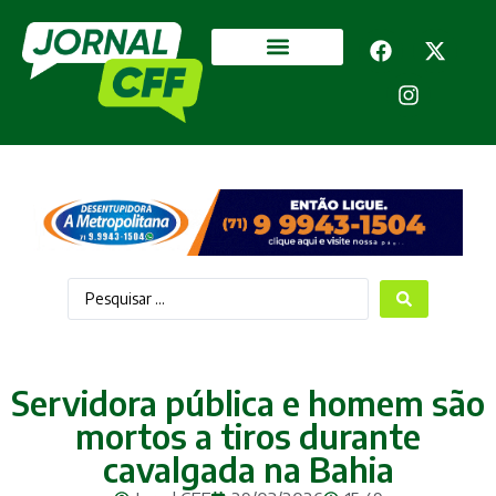
Segurança Pública
Mais categorias
Servidora pública e homem são
mortos a tiros durante
cavalgada na Bahia