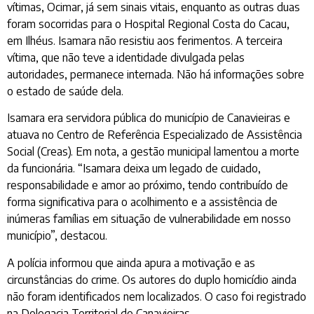
vítimas, Ocimar, já sem sinais vitais, enquanto as outras duas
foram socorridas para o Hospital Regional Costa do Cacau,
em Ilhéus. Isamara não resistiu aos ferimentos. A terceira
vítima, que não teve a identidade divulgada pelas
autoridades, permanece internada. Não há informações sobre
o estado de saúde dela.
Isamara era servidora pública do município de Canavieiras e
atuava no Centro de Referência Especializado de Assistência
Social (Creas). Em nota, a gestão municipal lamentou a morte
da funcionária. “Isamara deixa um legado de cuidado,
responsabilidade e amor ao próximo, tendo contribuído de
forma significativa para o acolhimento e a assistência de
inúmeras famílias em situação de vulnerabilidade em nosso
município”, destacou.
A polícia informou que ainda apura a motivação e as
circunstâncias do crime. Os autores do duplo homicídio ainda
não foram identificados nem localizados. O caso foi registrado
na Delegacia Territorial de Canavieiras.