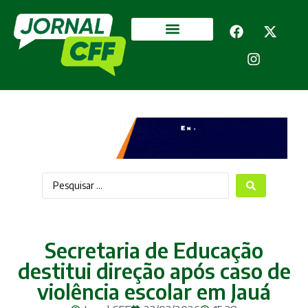
Segurança Pública
Mais categorias
Secretaria de Educação
destitui direção após caso de
violência escolar em Jauá