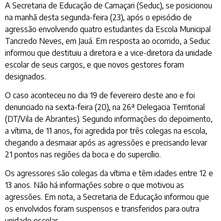
A Secretaria de Educação de Camaçari (Seduc), se posicionou
na manhã desta segunda-feira (23), após o episódio de
agressão envolvendo quatro estudantes da Escola Municipal
Tancredo Neves, em Jauá. Em resposta ao ocorrido, a Seduc
informou que destituiu a diretora e a vice-diretora da unidade
escolar de seus cargos, e que novos gestores foram
designados.
O caso aconteceu no dia 19 de fevereiro deste ano e foi
denunciado na sexta-feira (20), na 26ª Delegacia Territorial
(DT/Vila de Abrantes). Segundo informações do depoimento,
a vítima, de 11 anos, foi agredida por três colegas na escola,
chegando a desmaiar após as agressões e precisando levar
21 pontos nas regiões da boca e do supercílio.
Os agressores são colegas da vítima e têm idades entre 12 e
13 anos. Não há informações sobre o que motivou as
agressões. Em nota, a Secretaria de Educação informou que
os envolvidos foram suspensos e transferidos para outra
unidade escolar.