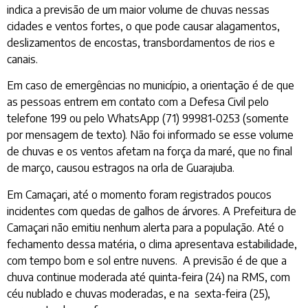
indica a previsão de um maior volume de chuvas nessas
cidades e ventos fortes, o que pode causar alagamentos,
deslizamentos de encostas, transbordamentos de rios e
canais.
Em caso de emergências no município, a orientação é de que
as pessoas entrem em contato com a Defesa Civil pelo
telefone 199 ou pelo WhatsApp (71) 99981-0253 (somente
por mensagem de texto). Não foi informado se esse volume
de chuvas e os ventos afetam na força da maré, que no final
de março, causou estragos na orla de Guarajuba.
Em Camaçari, até o momento foram registrados poucos
incidentes com quedas de galhos de árvores. A Prefeitura de
Camaçari não emitiu nenhum alerta para a população. Até o
fechamento dessa matéria, o clima apresentava estabilidade,
com tempo bom e sol entre nuvens. A previsão é de que a
chuva continue moderada até quinta-feira (24) na RMS, com
céu nublado e chuvas moderadas, e na sexta-feira (25),