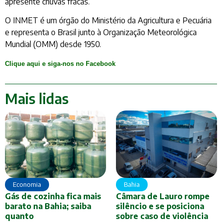
apresente chuvas fracas.
O INMET é um órgão do Ministério da Agricultura e Pecuária
e representa o Brasil junto à Organização Meteorológica
Mundial (OMM) desde 1950.
Clique aqui e siga-nos no Facebook
Mais lidas
Economia
Bahia
Gás de cozinha fica mais
Câmara de Lauro rompe
barato na Bahia; saiba
silêncio e se posiciona
quanto
sobre caso de violência