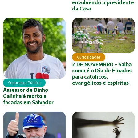
envolvendo o presidente
da Casa
Curiosidades
2 DE NOVEMBRO – Saiba
como é o Dia de Finados
para católicos,
evangélicos e espíritas
Segurança Pública
Assessor de Binho
Galinha é morto a
facadas em Salvador