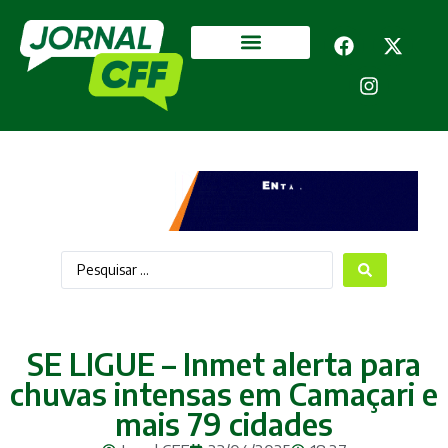
Segurança Pública
Mais categorias
SE LIGUE – Inmet alerta para
chuvas intensas em Camaçari e
mais 79 cidades