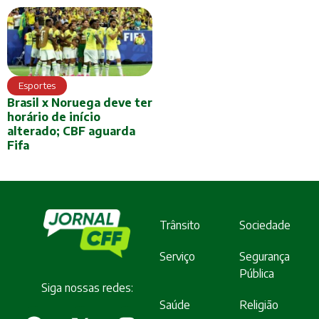
Esportes
Brasil x Noruega deve ter
horário de início
alterado; CBF aguarda
Fifa
Trânsito
Sociedade
Serviço
Segurança
Pública
Siga nossas redes:
Saúde
Religião