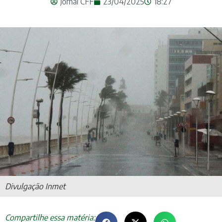
Jornal CFF
23/04/2025
18:27
Divulgação Inmet
Compartilhe essa matéria: