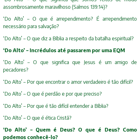
assombrosamente maravilhoso (Salmos 139:14)?
‘Do Alto’ – O que é arrependimento? É arrependimento
necessário para salvação?
‘Do Alto’ – O que diz a Bíblia a respeito da batalha espiritual?
‘Do Alto’ – Incrédulos até passarem por uma EQM
‘Do Alto’ – O que significa que Jesus é um amigo de
pecadores?
‘Do Alto’ – Por que encontrar o amor verdadeiro é tão difícil?
‘Do Alto’ – O que é perdão e por que preciso?
‘Do Alto’ – Por que é tão difícil entender a Bíblia?
‘Do Alto’ – O que é ética Cristã?
‘Do Alto’ – Quem é Deus? O que é Deus? Como
podemos conhecê-lo?