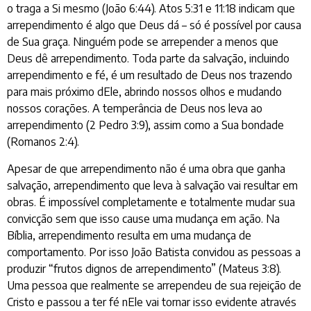
o traga a Si mesmo (João 6:44). Atos 5:31 e 11:18 indicam que
arrependimento é algo que Deus dá – só é possível por causa
de Sua graça. Ninguém pode se arrepender a menos que
Deus dê arrependimento. Toda parte da salvação, incluindo
arrependimento e fé, é um resultado de Deus nos trazendo
para mais próximo dEle, abrindo nossos olhos e mudando
nossos corações. A temperância de Deus nos leva ao
arrependimento (2 Pedro 3:9), assim como a Sua bondade
(Romanos 2:4).
Apesar de que arrependimento não é uma obra que ganha
salvação, arrependimento que leva à salvação vai resultar em
obras. É impossível completamente e totalmente mudar sua
convicção sem que isso cause uma mudança em ação. Na
Bíblia, arrependimento resulta em uma mudança de
comportamento. Por isso João Batista convidou as pessoas a
produzir “frutos dignos de arrependimento” (Mateus 3:8).
Uma pessoa que realmente se arrependeu de sua rejeição de
Cristo e passou a ter fé nEle vai tornar isso evidente através