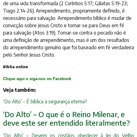
de uma vida transformada (2 Coríntios 5:17; Gálatas 5:19-23;
Tiago 2:14-26). Arrependimento, propriamente definido, é
necessário para salvação. Arrependimento bíblico é mudar de
convicção sobre Jesus Cristo e tornar-se para Deus em fé
para salvação (Atos 3:19). Tornar-se contra o pecado não é
uma definição de arrependimento, mas é um dos resultados
do arrependimento genuíno que foi baseado em fé verdadeira
pelo Senhor Jesus Cristo.
Bíblia online
Clique aqui e siga-nos no Facebook
Veja também:
‘Do Alto’ – É bíblica a segurança eterna?
‘Do Alto’ – O que é o Reino Milenar, e
deve este ser entendido literalmente?
‘Do Alto’ – Devem os cristãos obedecer à lei do Velho