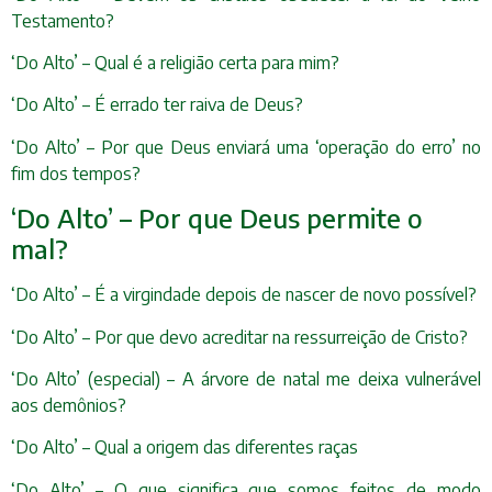
Testamento?
‘Do Alto’ – Qual é a religião certa para mim?
‘Do Alto’ – É errado ter raiva de Deus?
‘Do Alto’ – Por que Deus enviará uma ‘operação do erro’ no
fim dos tempos?
‘Do Alto’ – Por que Deus permite o
mal?
‘Do Alto’ – É a virgindade depois de nascer de novo possível?
‘Do Alto’ – Por que devo acreditar na ressurreição de Cristo?
‘Do Alto’ (especial) – A árvore de natal me deixa vulnerável
aos demônios?
‘Do Alto’ – Qual a origem das diferentes raças
‘Do Alto’ – O que significa que somos feitos de modo