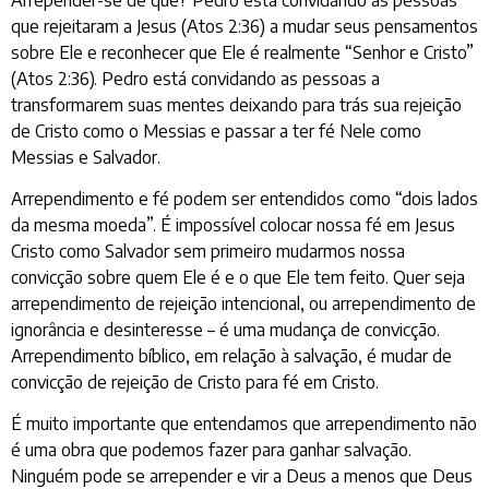
que rejeitaram a Jesus (Atos 2:36) a mudar seus pensamentos
sobre Ele e reconhecer que Ele é realmente “Senhor e Cristo”
(Atos 2:36). Pedro está convidando as pessoas a
transformarem suas mentes deixando para trás sua rejeição
de Cristo como o Messias e passar a ter fé Nele como
Messias e Salvador.
Arrependimento e fé podem ser entendidos como “dois lados
da mesma moeda”. É impossível colocar nossa fé em Jesus
Cristo como Salvador sem primeiro mudarmos nossa
convicção sobre quem Ele é e o que Ele tem feito. Quer seja
arrependimento de rejeição intencional, ou arrependimento de
ignorância e desinteresse – é uma mudança de convicção.
Arrependimento bíblico, em relação à salvação, é mudar de
convicção de rejeição de Cristo para fé em Cristo.
É muito importante que entendamos que arrependimento não
é uma obra que podemos fazer para ganhar salvação.
Ninguém pode se arrepender e vir a Deus a menos que Deus