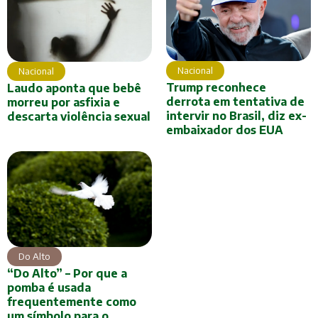
Nacional
Nacional
Trump reconhece
Laudo aponta que bebê
derrota em tentativa de
morreu por asfixia e
intervir no Brasil, diz ex-
descarta violência sexual
embaixador dos EUA
Do Alto
“Do Alto” – Por que a
pomba é usada
frequentemente como
um símbolo para o