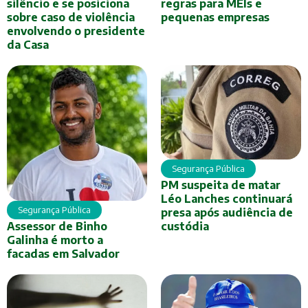
silêncio e se posiciona
regras para MEIs e
sobre caso de violência
pequenas empresas
envolvendo o presidente
da Casa
Segurança Pública
PM suspeita de matar
Léo Lanches continuará
Segurança Pública
presa após audiência de
Assessor de Binho
custódia
Galinha é morto a
facadas em Salvador