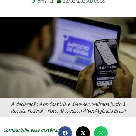
Jornal CFF
22/02/2026
05:55
A declaração é obrigatória e deve ser realizada junto à
Receita Federal - Foto: © Joédson Alves/Agência Brasil
Compartilhe essa matéria: