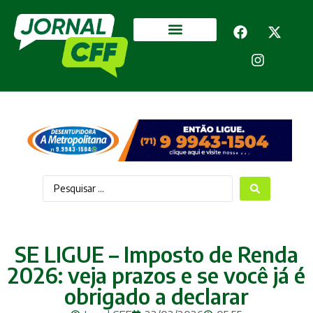
Segurança Pública
Mais categorias
SE LIGUE – Imposto de Renda
2026: veja prazos e se você já é
obrigado a declarar