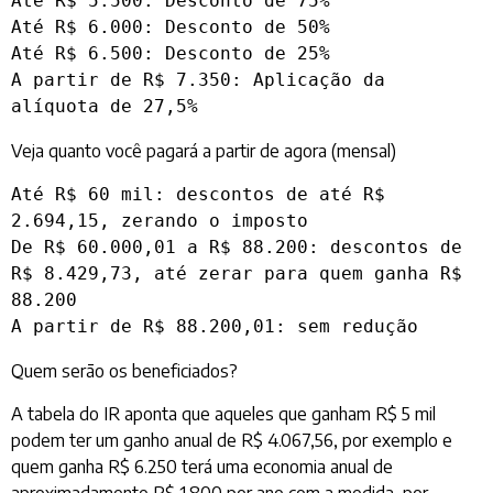
Até R$ 5.500: Desconto de 75%

Até R$ 6.000: Desconto de 50%

Até R$ 6.500: Desconto de 25%

A partir de R$ 7.350: Aplicação da 
alíquota de 27,5%
Veja quanto você pagará a partir de agora (mensal)
Até R$ 60 mil: descontos de até R$ 
2.694,15, zerando o imposto

De R$ 60.000,01 a R$ 88.200: descontos de 
R$ 8.429,73, até zerar para quem ganha R$ 
88.200

A partir de R$ 88.200,01: sem redução
Quem serão os beneficiados?
A tabela do IR aponta que aqueles que ganham R$ 5 mil
podem ter um ganho anual de R$ 4.067,56, por exemplo e
quem ganha R$ 6.250 terá uma economia anual de
aproximadamente R$ 1.800 por ano com a medida, por