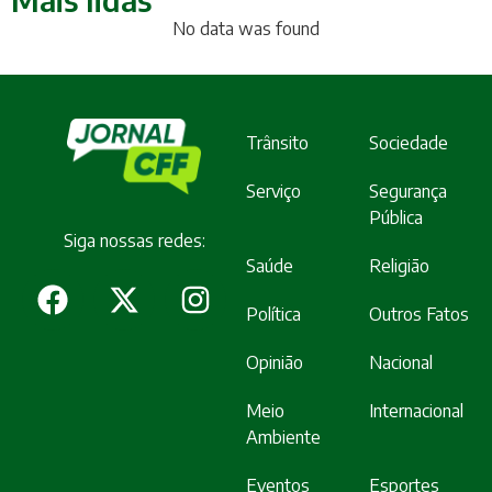
No data was found
Trânsito
Sociedade
Serviço
Segurança
Pública
Siga nossas redes:
Saúde
Religião
Política
Outros Fatos
Opinião
Nacional
Meio
Internacional
Ambiente
Eventos
Esportes