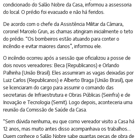
condicionado do Salão Nobre da Casa, informou a assessoria
do local. O prédio foi evacuado e não há feridos.
De acordo com o chefe da Assistência Militar da Câmara,
coronel Marcelo Grun, as chamas atingiram inicialmente o teto
do prédio. “Os bombeiros estão atuando para conter o
incêndio e evitar maiores danos”, informou ele.
O incêndio ocorreu após a sessão que oficializou a posse de
dois novos vereadores: Beca (Republicanos) e Orlando
Palhinha (União Brasil). Eles assumiram as vagas deixadas por
Luiz Carlos (Republicanos) e Alberto Braga (União Brasil), que
se licenciaram do cargo para assumir o comando das
secretarias de Infraestrutura e Obras Públicas (Seinfra) e de
Inovação e Tecnologia (Semit). Logo depois, aconteceria uma
reunião da Comissão de Saúde da Casa.
“Sem dúvida nenhuma, eu que como vereador visito a Casa há
12 anos, mas muito antes disso acompanhava os trabalhos…
Quem conhece o Salão Nobre sabe quantas peças de obra de