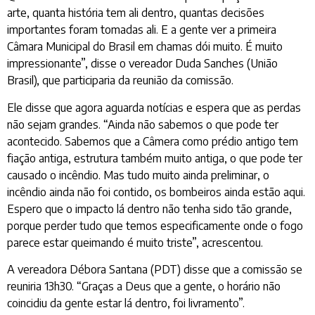
arte, quanta história tem ali dentro, quantas decisões
importantes foram tomadas ali. E a gente ver a primeira
Câmara Municipal do Brasil em chamas dói muito. É muito
impressionante”, disse o vereador Duda Sanches (União
Brasil), que participaria da reunião da comissão.
Ele disse que agora aguarda notícias e espera que as perdas
não sejam grandes. “Ainda não sabemos o que pode ter
acontecido. Sabemos que a Câmera como prédio antigo tem
fiação antiga, estrutura também muito antiga, o que pode ter
causado o incêndio. Mas tudo muito ainda preliminar, o
incêndio ainda não foi contido, os bombeiros ainda estão aqui.
Espero que o impacto lá dentro não tenha sido tão grande,
porque perder tudo que temos especificamente onde o fogo
parece estar queimando é muito triste”, acrescentou.
A vereadora Débora Santana (PDT) disse que a comissão se
reuniria 13h30. “Graças a Deus que a gente, o horário não
coincidiu da gente estar lá dentro, foi livramento”.