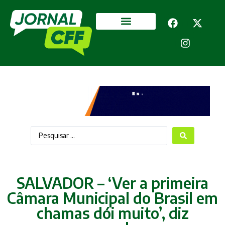
Segurança Pública
Mais categorias
SALVADOR – ‘Ver a primeira
Câmara Municipal do Brasil em
chamas dói muito’, diz