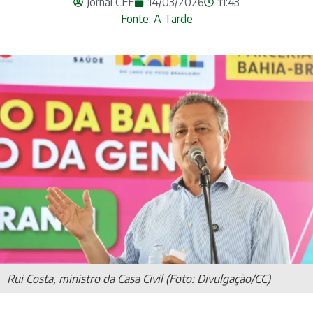
Jornal CFF
14/03/2026
11:43
Fonte: A Tarde
Rui Costa, ministro da Casa Civil (Foto: Divulgação/CC)