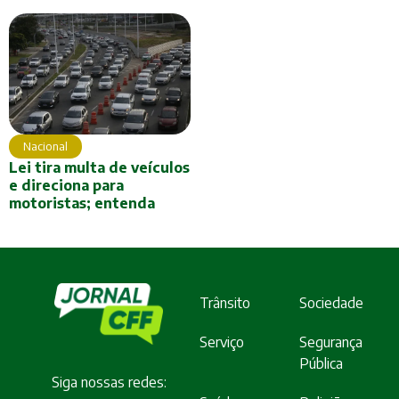
Nacional
Lei tira multa de veículos
e direciona para
motoristas; entenda
Trânsito
Sociedade
Serviço
Segurança
Pública
Siga nossas redes: