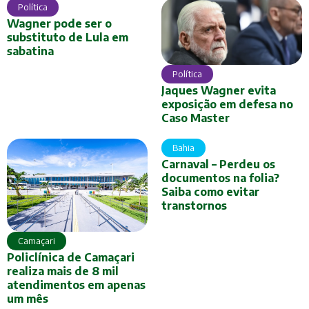
Política
Wagner pode ser o
substituto de Lula em
sabatina
Política
Jaques Wagner evita
exposição em defesa no
Caso Master
Bahia
Carnaval – Perdeu os
documentos na folia?
Saiba como evitar
transtornos
Camaçari
Policlínica de Camaçari
realiza mais de 8 mil
atendimentos em apenas
um mês