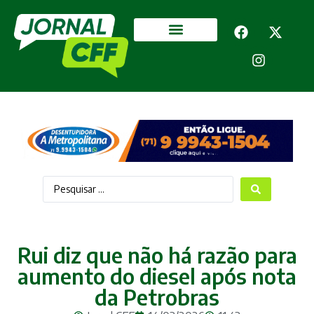
Segurança Pública
Mais categorias
Rui diz que não há razão para
aumento do diesel após nota
da Petrobras