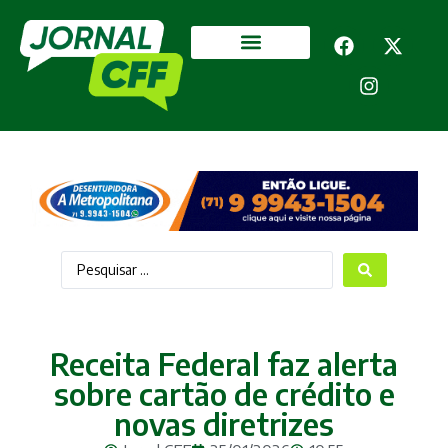
Segurança Pública
Mais categorias
Receita Federal faz alerta
sobre cartão de crédito e
novas diretrizes