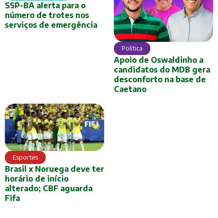
SSP-BA alerta para o
número de trotes nos
serviços de emergência
Política
Apoio de Oswaldinho a
candidatos do MDB gera
desconforto na base de
Caetano
Esportes
Brasil x Noruega deve ter
horário de início
alterado; CBF aguarda
Fifa