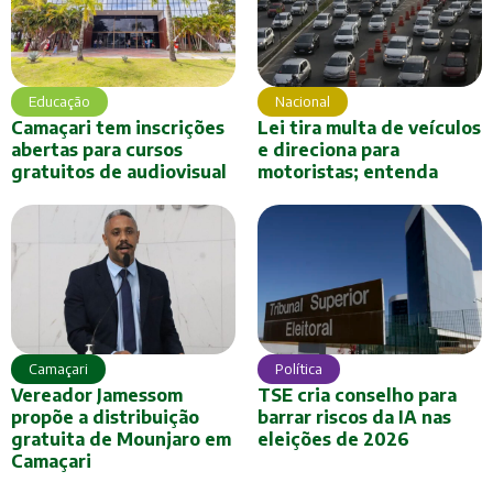
Educação
Nacional
Camaçari tem inscrições
Lei tira multa de veículos
abertas para cursos
e direciona para
gratuitos de audiovisual
motoristas; entenda
Camaçari
Política
Vereador Jamessom
TSE cria conselho para
propõe a distribuição
barrar riscos da IA nas
gratuita de Mounjaro em
eleições de 2026
Camaçari