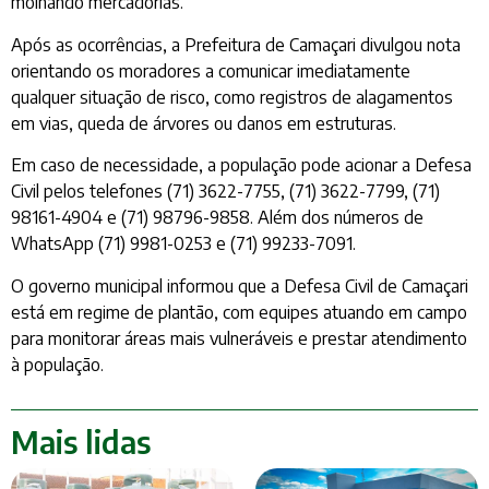
molhando mercadorias.
Após as ocorrências, a Prefeitura de Camaçari divulgou nota
orientando os moradores a comunicar imediatamente
qualquer situação de risco, como registros de alagamentos
em vias, queda de árvores ou danos em estruturas.
Em caso de necessidade, a população pode acionar a Defesa
Civil pelos telefones (71) 3622-7755, (71) 3622-7799, (71)
98161-4904 e (71) 98796-9858. Além dos números de
WhatsApp (71) 9981-0253 e (71) 99233-7091.
O governo municipal informou que a Defesa Civil de Camaçari
está em regime de plantão, com equipes atuando em campo
para monitorar áreas mais vulneráveis e prestar atendimento
à população.
Mais lidas