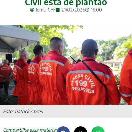
Civil está de plantão
Jornal CFF
21/02/2026
16:00
Foto: Patrick Abreu
Compartilhe essa matéria: