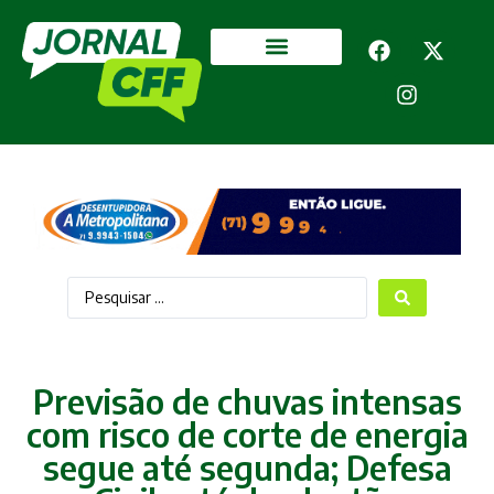
Segurança Pública
Mais categorias
Previsão de chuvas intensas
com risco de corte de energia
segue até segunda; Defesa