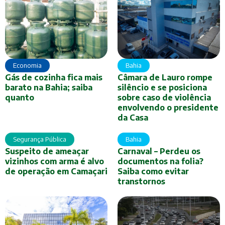
Economia
Bahia
Gás de cozinha fica mais
Câmara de Lauro rompe
barato na Bahia; saiba
silêncio e se posiciona
quanto
sobre caso de violência
envolvendo o presidente
da Casa
Segurança Pública
Bahia
Suspeito de ameaçar
Carnaval – Perdeu os
vizinhos com arma é alvo
documentos na folia?
de operação em Camaçari
Saiba como evitar
transtornos