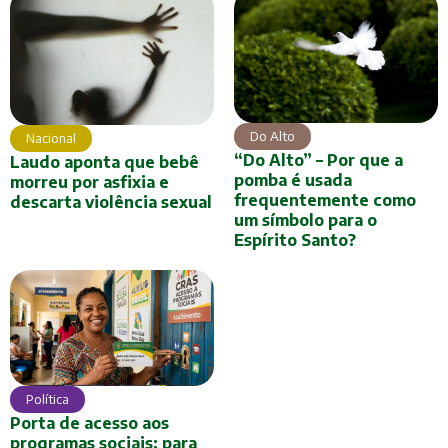
Do Alto
Nacional
“Do Alto” – Por que a
Laudo aponta que bebê
pomba é usada
morreu por asfixia e
frequentemente como
descarta violência sexual
um símbolo para o
Espírito Santo?
Política
Porta de acesso aos
programas sociais: para