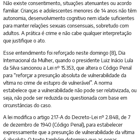
Não existe consentimento, situações atenuantes ou acordo
familiar. Crianças e adolescentes menores de 14 anos não têm
autonomia, desenvolvimento cognitivo nem idade suficientes
para manter relações sexuais consensuais, sobretudo com
adultos. A prática é crime e não cabe qualquer interpretação
que justifique o ato.
Esse entendimento foi reforçado neste domingo (8), Dia
Internacional da Mulher, quando o presidente Luiz Inácio Lula
da Silva sancionou a Lei nº 15.353, que altera o Código Penal
para “reforçar a presunção absoluta de vulnerabilidade da
vítima no crime de estupro de vulnerável”. A norma
estabelece que a vulnerabilidade não pode ser relativizada, ou
seja, não pode ser reduzida ou questionada com base em
circunstâncias do caso.
A lei modifica o artigo 217-A do Decreto-Lei nº 2.848, de 7
de dezembro de 1940 (Código Penal), para estabelecer
expressamente que a presunção de vulnerabilidade da vítima
é absoluta. O texto também determina que as penas