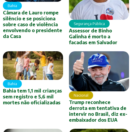
Bahia
Câmara de Lauro rompe
silêncio e se posiciona
Segurança Pública
sobre caso de violência
envolvendo o presidente
Assessor de Binho
da Casa
Galinha é morto a
facadas em Salvador
Bahia
Bahia tem 1,1 mil crianças
Nacional
sem registro e 5,6 mil
Trump reconhece
mortes não oficializadas
derrota em tentativa de
intervir no Brasil, diz ex-
embaixador dos EUA