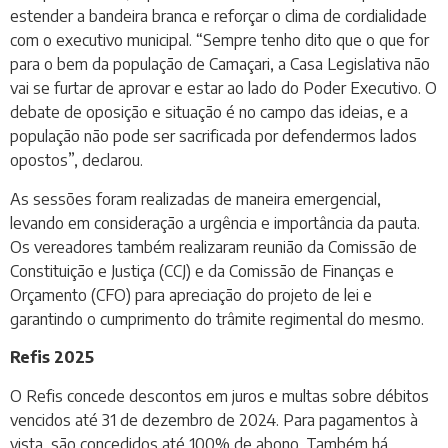
estender a bandeira branca e reforçar o clima de cordialidade
com o executivo municipal. “Sempre tenho dito que o que for
para o bem da população de Camaçari, a Casa Legislativa não
vai se furtar de aprovar e estar ao lado do Poder Executivo. O
debate de oposição e situação é no campo das ideias, e a
população não pode ser sacrificada por defendermos lados
opostos”, declarou.
As sessões foram realizadas de maneira emergencial,
levando em consideração a urgência e importância da pauta.
Os vereadores também realizaram reunião da Comissão de
Constituição e Justiça (CCJ) e da Comissão de Finanças e
Orçamento (CFO) para apreciação do projeto de lei e
garantindo o cumprimento do trâmite regimental do mesmo.
Refis 2025
O Refis concede descontos em juros e multas sobre débitos
vencidos até 31 de dezembro de 2024. Para pagamentos à
vista, são concedidos até 100% de abono. Também há