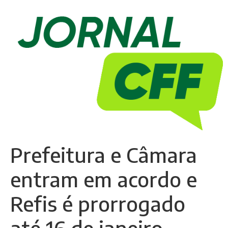
Prefeitura e Câmara
entram em acordo e
Refis é prorrogado
até 16 de janeiro