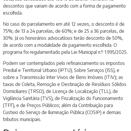
descontos que variam de acordo com a forma de pagamento
escolhida.
No caso do parcelamento em até 12 vezes, o desconto é de
75%; de 13 a 24 parcelas, de 60%; e de 25 a 36 parcelas, de
30%. Já os honorários advocatícios terão desconto de 50%,
de acordo com a modalidade de pagamento escolhida. O
programa foi regulamentado pela Lei Municipal n.º 1.995/2025.
Podem ser contemplados pelo refinanciamento os impostos
Predial e Territorial Urbano (IPTU), Sobre Serviços (ISS), e
sobre a Transmissão Inter Vivos de Bens Imóveis (ITIV); as
taxas de Coleta, Remoção e Destinação de Resíduos Sólidos
Domiciliares (TRSD), de Licença de Localização (TLL), de
Vigilância Sanitária (TVS), de Fiscalização do Funcionamento
(TFF), e de Preços Públicos; além da Contribuição para
Custeio do Serviço de Iluminação Pública (COSIP) e demais
tributos municipais.