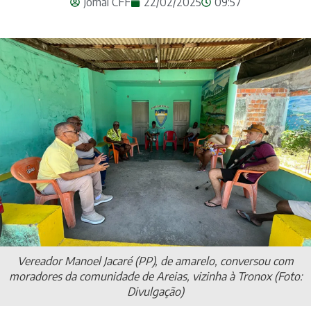
Jornal CFF
22/02/2025
09:57
Vereador Manoel Jacaré (PP), de amarelo, conversou com
moradores da comunidade de Areias, vizinha à Tronox (Foto:
Divulgação)