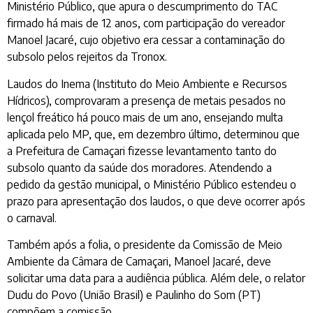
Ministério Público, que apura o descumprimento do TAC
firmado há mais de 12 anos, com participação do vereador
Manoel Jacaré, cujo objetivo era cessar a contaminação do
subsolo pelos rejeitos da Tronox.
Laudos do Inema (Instituto do Meio Ambiente e Recursos
Hídricos), comprovaram a presença de metais pesados no
lençol freático há pouco mais de um ano, ensejando multa
aplicada pelo MP, que, em dezembro último, determinou que
a Prefeitura de Camaçari fizesse levantamento tanto do
subsolo quanto da saúde dos moradores. Atendendo a
pedido da gestão municipal, o Ministério Público estendeu o
prazo para apresentação dos laudos, o que deve ocorrer após
o carnaval.
Também após a folia, o presidente da Comissão de Meio
Ambiente da Câmara de Camaçari, Manoel Jacaré, deve
solicitar uma data para a audiência pública. Além dele, o relator
Dudu do Povo (União Brasil) e Paulinho do Som (PT)
compõem a comissão.