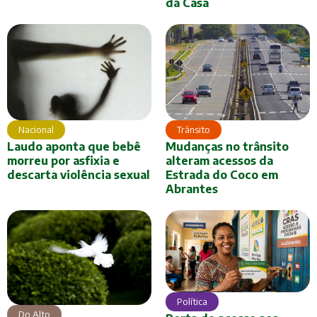
da Casa
Nacional
Trânsito
Laudo aponta que bebê
Mudanças no trânsito
morreu por asfixia e
alteram acessos da
descarta violência sexual
Estrada do Coco em
Abrantes
Política
Do Alto