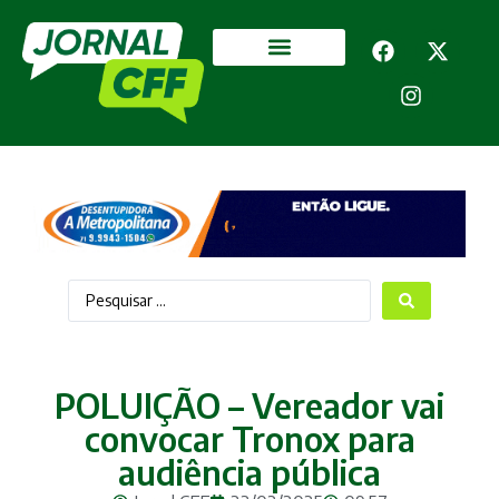
Segurança Pública
Mais categorias
POLUIÇÃO – Vereador vai
convocar Tronox para
audiência pública