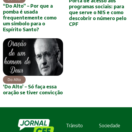
Porta de acesso aos
“Do Alto” – Por que a
programas sociais: para
pomba é usada
que serve o NIS e como
frequentemente como
descobrir o número pelo
um símbolo para o
CPF
Espírito Santo?
Do Alto
‘Do Alto’ – Só faça essa
oração se tiver convicção
Trânsito
Sociedade