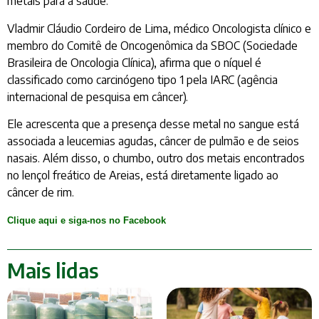
metais para a saúde.
Vladmir Cláudio Cordeiro de Lima, médico Oncologista clínico e
membro do Comitê de Oncogenômica da SBOC (Sociedade
Brasileira de Oncologia Clínica), afirma que o níquel é
classificado como carcinógeno tipo 1 pela IARC (agência
internacional de pesquisa em câncer).
Ele acrescenta que a presença desse metal no sangue está
associada a leucemias agudas, câncer de pulmão e de seios
nasais. Além disso, o chumbo, outro dos metais encontrados
no lençol freático de Areias, está diretamente ligado ao
câncer de rim.
Clique aqui e siga-nos no Facebook
Mais lidas