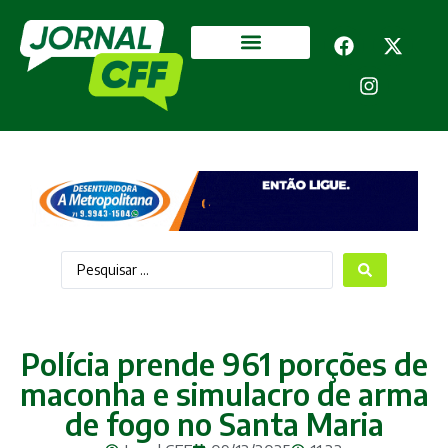
Segurança Pública
Mais categorias
Polícia prende 961 porções de
maconha e simulacro de arma
de fogo no Santa Maria