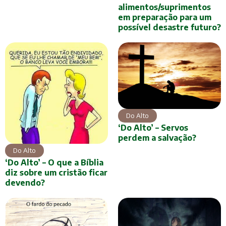
alimentos/suprimentos
em preparação para um
possível desastre futuro?
Do Alto
‘Do Alto’ – Servos
perdem a salvação?
Do Alto
‘Do Alto’ – O que a Bíblia
diz sobre um cristão ficar
devendo?