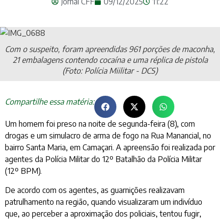
Jornal CFF
09/12/2025
11:22
Com o suspeito, foram apreendidas 961 porções de maconha,
21 embalagens contendo cocaína e uma réplica de pistola
(Foto: Polícia Miilitar - DCS)
Compartilhe essa matéria:
Um homem foi preso na noite de segunda-feira (8), com
drogas e um simulacro de arma de fogo na Rua Manancial, no
bairro Santa Maria, em Camaçari. A apreensão foi realizada por
agentes da Polícia Militar do 12º Batalhão da Polícia Militar
(12º BPM).
De acordo com os agentes, as guarnições realizavam
patrulhamento na região, quando visualizaram um indivíduo
que, ao perceber a aproximação dos policiais, tentou fugir,