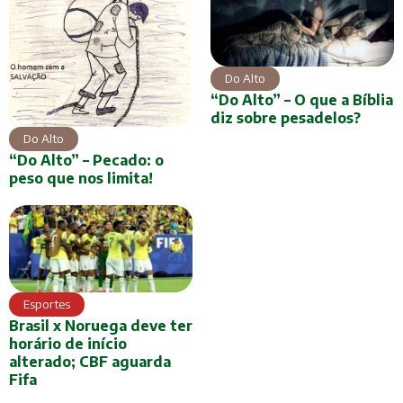
Do Alto
“Do Alto” – O que a Bíblia
diz sobre pesadelos?
Do Alto
“Do Alto” – Pecado: o
peso que nos limita!
Esportes
Brasil x Noruega deve ter
horário de início
alterado; CBF aguarda
Fifa