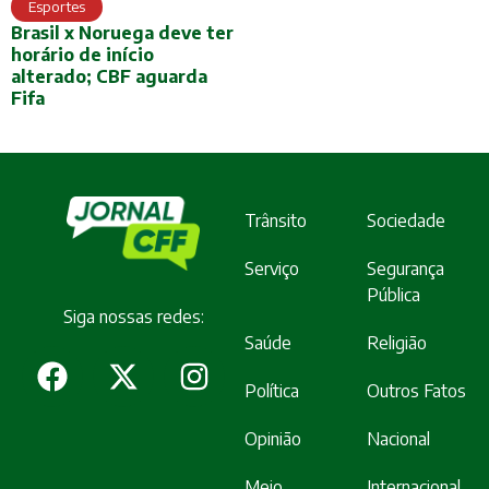
Esportes
Brasil x Noruega deve ter
horário de início
alterado; CBF aguarda
Fifa
Trânsito
Sociedade
Serviço
Segurança
Pública
Siga nossas redes:
Saúde
Religião
Política
Outros Fatos
Opinião
Nacional
Meio
Internacional