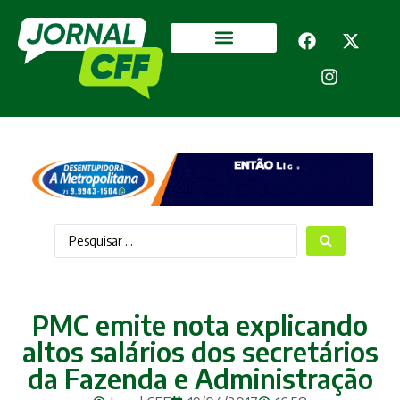
Segurança Pública
Mais categorias
PMC emite nota explicando
altos salários dos secretários
da Fazenda e Administração