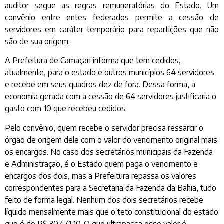
auditor segue as regras remuneratórias do Estado. Um
convênio entre entes federados permite a cessão de
servidores em caráter temporário para repartições que não
são de sua origem.
A Prefeitura de Camaçari informa que tem cedidos,
atualmente, para o estado e outros municípios 64 servidores
e recebe em seus quadros dez de fora. Dessa forma, a
economia gerada com a cessão de 64 servidores justificaria o
gasto com 10 que recebeu cedidos.
Pelo convênio, quem recebe o servidor precisa ressarcir o
órgão de origem dele com o valor do vencimento original mais
os encargos. No caso dos secretários municipais da Fazenda
e Administração, é o Estado quem paga o vencimento e
encargos dos dois, mas a Prefeitura repassa os valores
correspondentes para a Secretaria da Fazenda da Bahia, tudo
feito de forma legal. Nenhum dos dois secretários recebe
líquido mensalmente mais que o teto constitucional do estado
que é de R$ 30.471,10. O que ultrapassa esse valor é