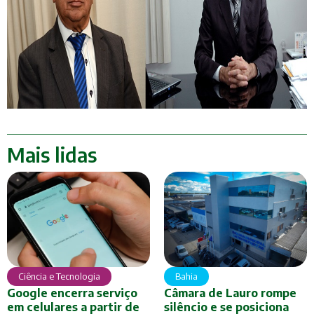
Mais lidas
Ciência e Tecnologia
Bahia
Google encerra serviço
Câmara de Lauro rompe
em celulares a partir de
silêncio e se posiciona