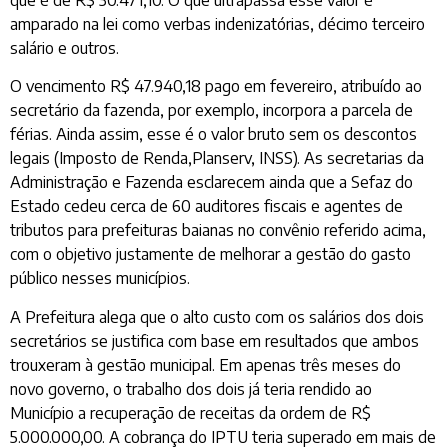
amparado na lei como verbas indenizatórias, décimo terceiro
salário e outros.
O vencimento R$ 47.940,18 pago em fevereiro, atribuído ao
secretário da fazenda, por exemplo, incorpora a parcela de
férias. Ainda assim, esse é o valor bruto sem os descontos
legais (Imposto de Renda,Planserv, INSS). As secretarias da
Administração e Fazenda esclarecem ainda que a Sefaz do
Estado cedeu cerca de 60 auditores fiscais e agentes de
tributos para prefeituras baianas no convênio referido acima,
com o objetivo justamente de melhorar a gestão do gasto
público nesses municípios.
A Prefeitura alega que o alto custo com os salários dos dois
secretários se justifica com base em resultados que ambos
trouxeram à gestão municipal. Em apenas três meses do
novo governo, o trabalho dos dois já teria rendido ao
Município a recuperação de receitas da ordem de R$
5.000.000,00. A cobrança do IPTU teria superado em mais de