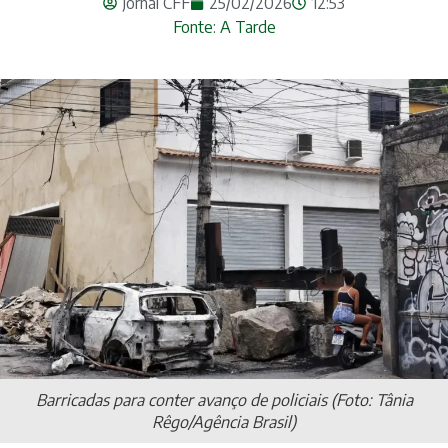
Jornal CFF
25/02/2026
12:53
Fonte: A Tarde
Barricadas para conter avanço de policiais (Foto: Tânia
Rêgo/Agência Brasil)