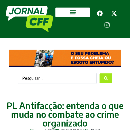
Segurança Pública
Mais categorias
PL Antifacção: entenda o que
muda no combate ao crime
organizado