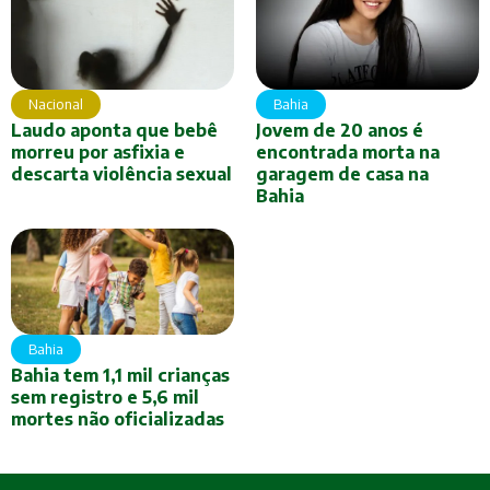
Nacional
Bahia
Laudo aponta que bebê
Jovem de 20 anos é
morreu por asfixia e
encontrada morta na
descarta violência sexual
garagem de casa na
Bahia
Bahia
Bahia tem 1,1 mil crianças
sem registro e 5,6 mil
mortes não oficializadas