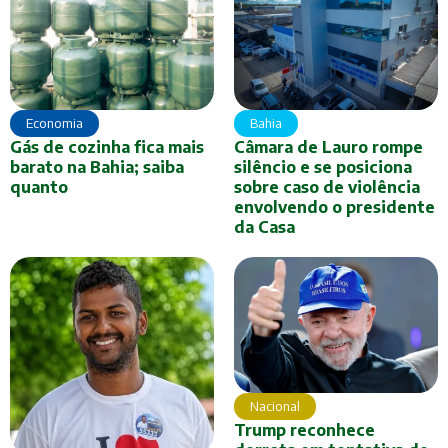
Economia
Bahia
Gás de cozinha fica mais
Câmara de Lauro rompe
barato na Bahia; saiba
silêncio e se posiciona
quanto
sobre caso de violência
envolvendo o presidente
da Casa
Nacional
Trump reconhece