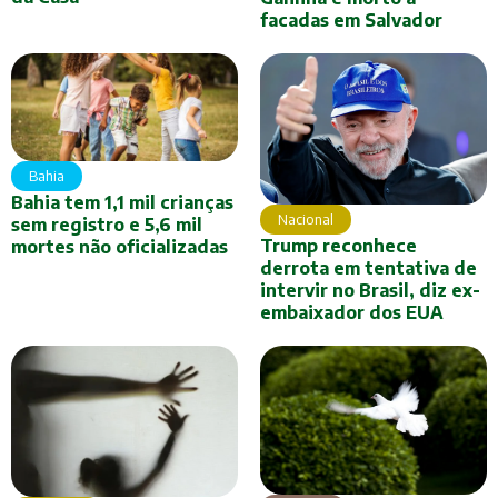
facadas em Salvador
Bahia
Bahia tem 1,1 mil crianças
Nacional
sem registro e 5,6 mil
Trump reconhece
mortes não oficializadas
derrota em tentativa de
intervir no Brasil, diz ex-
embaixador dos EUA