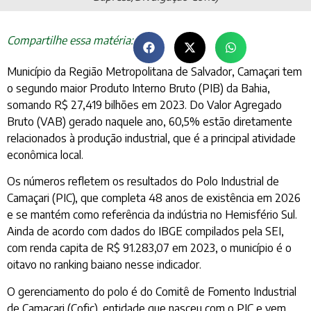
Compartilhe essa matéria:
Município da Região Metropolitana de Salvador, Camaçari tem
o segundo maior Produto Interno Bruto (PIB) da Bahia,
somando R$ 27,419 bilhões em 2023. Do Valor Agregado
Bruto (VAB) gerado naquele ano, 60,5% estão diretamente
relacionados à produção industrial, que é a principal atividade
econômica local.
Os números refletem os resultados do Polo Industrial de
Camaçari (PIC), que completa 48 anos de existência em 2026
e se mantém como referência da indústria no Hemisfério Sul.
Ainda de acordo com dados do IBGE compilados pela SEI,
com renda capita de R$ 91.283,07 em 2023, o município é o
oitavo no ranking baiano nesse indicador.
O gerenciamento do polo é do Comitê de Fomento Industrial
de Camaçari (Cofic), entidade que nasceu com o PIC e vem