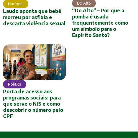
Do Alto
Nacional
“Do Alto” – Por que a
Laudo aponta que bebê
pomba é usada
morreu por asfixia e
frequentemente como
descarta violência sexual
um símbolo para o
Espírito Santo?
Política
Porta de acesso aos
programas sociais: para
que serve o NIS e como
descobrir o número pelo
CPF