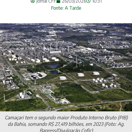
Jornal CFF
26/03/2026
10:31
Fonte: A Tarde
Camaçari tem o segundo maior Produto Interno Bruto (PIB)
da Bahia, somando R$ 27,419 bilhões, em 2023 (Foto: Ag.
Bapress/Divulgação Cofic)