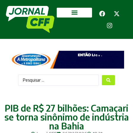
Segurança Pública
Mais categorias
PIB de R$ 27 bilhões: Camaçari
se torna sinônimo de indústria
na Bahia