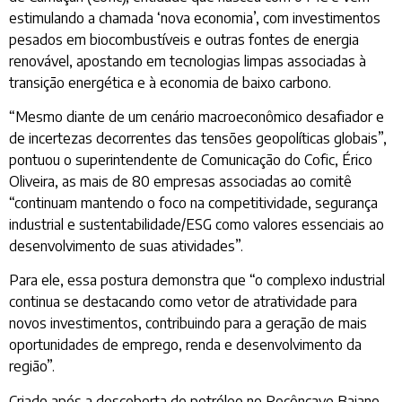
estimulando a chamada ‘nova economia’, com investimentos
pesados em biocombustíveis e outras fontes de energia
renovável, apostando em tecnologias limpas associadas à
transição energética e à economia de baixo carbono.
“Mesmo diante de um cenário macroeconômico desafiador e
de incertezas decorrentes das tensões geopolíticas globais”,
pontuou o superintendente de Comunicação do Cofic, Érico
Oliveira, as mais de 80 empresas associadas ao comitê
“continuam mantendo o foco na competitividade, segurança
industrial e sustentabilidade/ESG como valores essenciais ao
desenvolvimento de suas atividades”.
Para ele, essa postura demonstra que “o complexo industrial
continua se destacando como vetor de atratividade para
novos investimentos, contribuindo para a geração de mais
oportunidades de emprego, renda e desenvolvimento da
região”.
Criado após a descoberta de petróleo no Recôncavo Baiano,