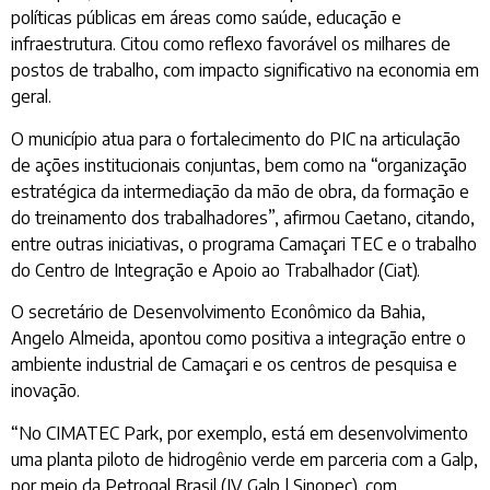
políticas públicas em áreas como saúde, educação e
infraestrutura. Citou como reflexo favorável os milhares de
postos de trabalho, com impacto significativo na economia em
geral.
O município atua para o fortalecimento do PIC na articulação
de ações institucionais conjuntas, bem como na “organização
estratégica da intermediação da mão de obra, da formação e
do treinamento dos trabalhadores”, afirmou Caetano, citando,
entre outras iniciativas, o programa Camaçari TEC e o trabalho
do Centro de Integração e Apoio ao Trabalhador (Ciat).
O secretário de Desenvolvimento Econômico da Bahia,
Angelo Almeida, apontou como positiva a integração entre o
ambiente industrial de Camaçari e os centros de pesquisa e
inovação.
“No CIMATEC Park, por exemplo, está em desenvolvimento
uma planta piloto de hidrogênio verde em parceria com a Galp,
por meio da Petrogal Brasil (JV Galp | Sinopec), com