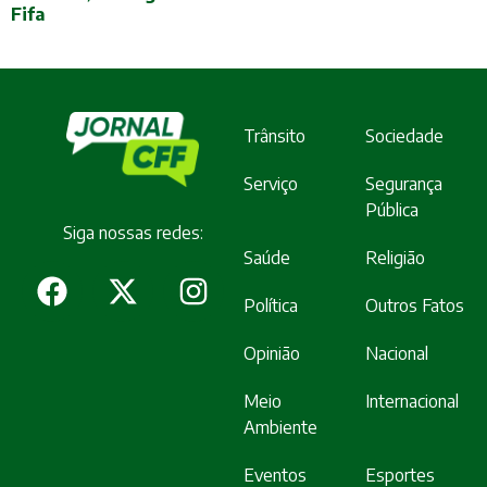
Fifa
Trânsito
Sociedade
Serviço
Segurança
Pública
Siga nossas redes:
Saúde
Religião
Política
Outros Fatos
Opinião
Nacional
Meio
Internacional
Ambiente
Eventos
Esportes