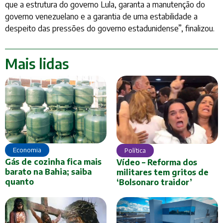
que a estrutura do governo Lula, garanta a manutenção do
governo venezuelano e a garantia de uma estabilidade a
despeito das pressões do governo estadunidense”, finalizou.
Mais lidas
Economia
Política
Gás de cozinha fica mais
Vídeo – Reforma dos
barato na Bahia; saiba
militares tem gritos de
quanto
‘Bolsonaro traidor’