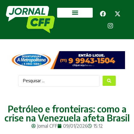
Segurança Pública
Mais categorias
Petróleo e fronteiras: como a
crise na Venezuela afeta Brasil
Jornal CFF
09/01/2026
15:12