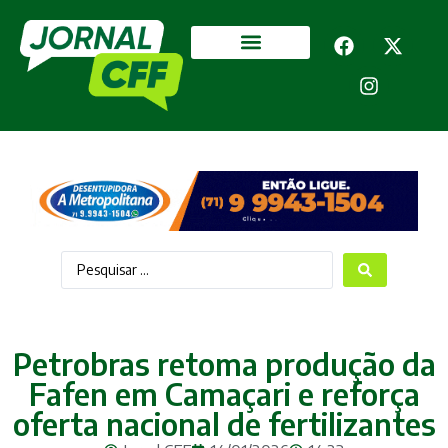
Segurança Pública
Mais categorias
Petrobras retoma produção da
Fafen em Camaçari e reforça
oferta nacional de fertilizantes