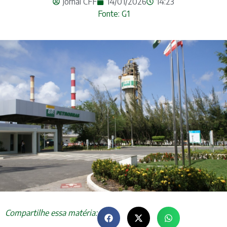
Jornal CFF
14/01/2026
14:23
Fonte: G1
Compartilhe essa matéria: