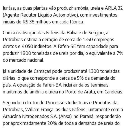
Juntas, as duas plantas vão produzir amônia, ureia e ARLA 32
(Agente Redutor Líquido Automotivo), com investimentos
iniciais de R$ 38 milhões em cada fábrica.
Com a reativação das Fafens da Bahia e de Sergipe, a
Petrobras estima a geração de cerca de 1.350 empregos
diretos e 4.050 indiretos. A Fafen-SE tem capacidade para
produzir 1.800 toneladas de ureia por dia, o equivalente a 7%
do mercado nacional.
Já a unidade de Camaçari pode produzir até 1.300 toneladas
diárias, o que corresponde a cerca de 5% da demanda do
país. A operação da Fafen-BA inclui ainda os terminais
marítimos de amônia e ureia no Porto de Aratu, em Candeias.
Segundo o diretor de Processos Industriais e Produtos da
Petrobras, William França, as duas Fafens, juntamente com a
Araucária Nitrogenados S.A. (Ansa), no Paraná, responderão
por aproximadamente 20% de toda a demanda de ureia do