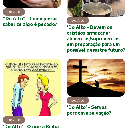
Do Alto
“Do Alto” – Como posso
Do Alto
saber se algo é pecado?
‘Do Alto – Devem os
cristãos armazenar
alimentos/suprimentos
em preparação para um
possível desastre futuro?
Do Alto
‘Do Alto’ – Servos
perdem a salvação?
Do Alto
‘Do Alto’ – O que a Bíblia