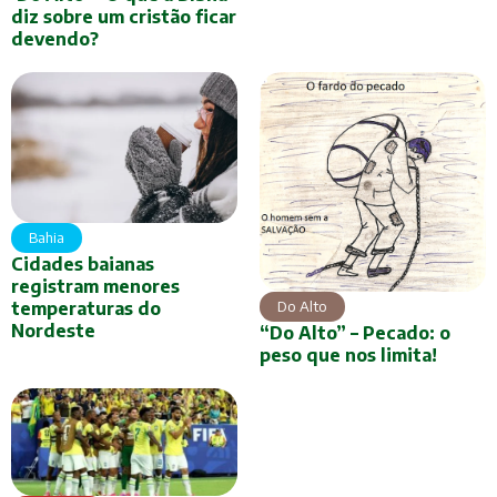
diz sobre um cristão ficar
devendo?
Bahia
Cidades baianas
registram menores
Do Alto
temperaturas do
Nordeste
“Do Alto” – Pecado: o
peso que nos limita!