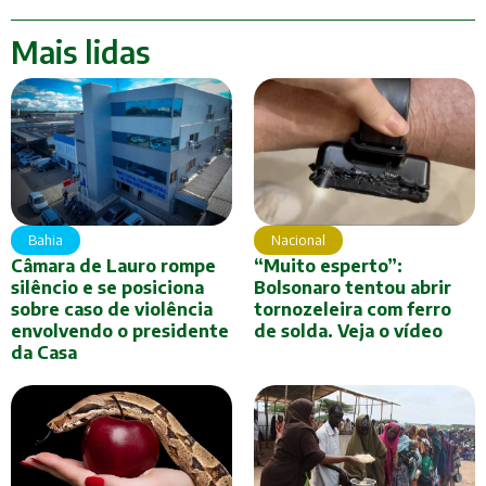
Mais lidas
Bahia
Nacional
Câmara de Lauro rompe
“Muito esperto”:
silêncio e se posiciona
Bolsonaro tentou abrir
sobre caso de violência
tornozeleira com ferro
envolvendo o presidente
de solda. Veja o vídeo
da Casa