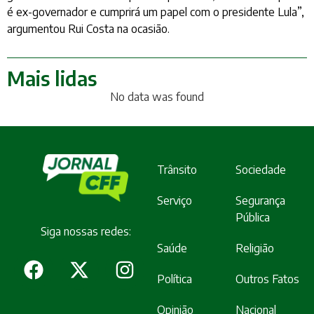
é ex-governador e cumprirá um papel com o presidente Lula”,
argumentou Rui Costa na ocasião.
Mais lidas
No data was found
Trânsito
Sociedade
Serviço
Segurança
Pública
Siga nossas redes:
Saúde
Religião
Política
Outros Fatos
Opinião
Nacional