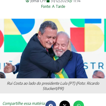
Jornal CFF
31/12/2025
11:14
Fonte: A Tarde
Rui Costa ao lado do presidente Lula (PT) (Foto: Ricardo
Stuckert/PR)
Compartilhe essa matéria: