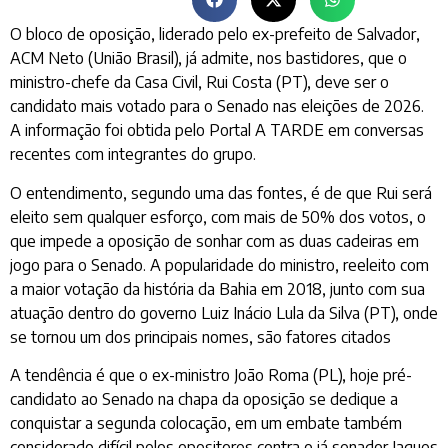
O bloco de oposição, liderado pelo ex-prefeito de Salvador,
ACM Neto (União Brasil), já admite, nos bastidores, que o
ministro-chefe da Casa Civil, Rui Costa (PT), deve ser o
candidato mais votado para o Senado nas eleições de 2026.
A informação foi obtida pelo Portal A TARDE em conversas
recentes com integrantes do grupo.
O entendimento, segundo uma das fontes, é de que Rui será
eleito sem qualquer esforço, com mais de 50% dos votos, o
que impede a oposição de sonhar com as duas cadeiras em
jogo para o Senado. A popularidade do ministro, reeleito com
a maior votação da história da Bahia em 2018, junto com sua
atuação dentro do governo Luiz Inácio Lula da Silva (PT), onde
se tornou um dos principais nomes, são fatores citados
A tendência é que o ex-ministro João Roma (PL), hoje pré-
candidato ao Senado na chapa da oposição se dedique a
conquistar a segunda colocação, em um embate também
considerado difícil pelos opositores contra o já senador Jaques