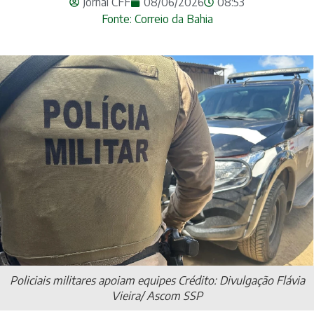
Jornal CFF
08/06/2026
08:53
Fonte: Correio da Bahia
Policiais militares apoiam equipes Crédito: Divulgação Flávia
Vieira/ Ascom SSP