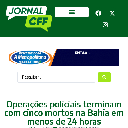
Segurança Pública
Mais categorias
Operações policiais terminam
com cinco mortos na Bahia em
menos de 24 horas