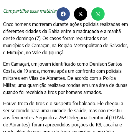
Compartilhe essa matéria:
Cinco homens morreram durante ações policiais realizadas em
diferentes cidades da Bahia entre a madrugada e a manhã
deste domingo (7). Os casos foram registrados nos
municípios de Camaçari, na Região Metropolitana de Salvador,
e Mutuípe, no Vale do Jiquiriçá.
Em Camaçari, um jovem identificado como Denilson Santos
Costa, de 19 anos, morreu após um confronto com policiais
militares em Vilas de Abrantes. De acordo com a Polícia
Militar, uma guarnição realizava rondas em uma área de dunas
quando foi recebida a tiros por homens armados.
Houve troca de tiros e o suspeito foi baleado. Ele chegou a
ser socorrido para uma unidade de saúde, mas não resistiu
aos ferimentos. Segundo a 26ª Delegacia Territorial (DT/Vila
de Abrantes), foram apreendidos porções de K9, cocaína e
crack, além de uma arma de fogo, munições e um rádio