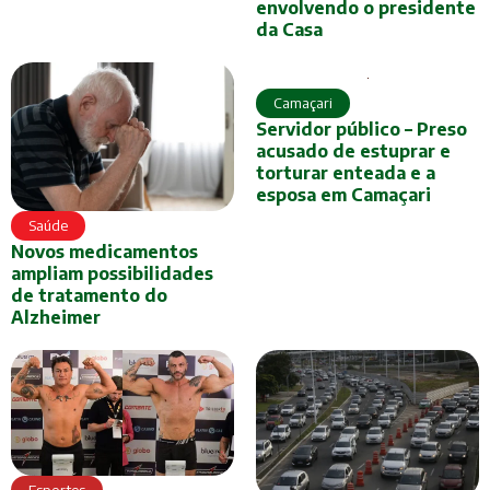
envolvendo o presidente
da Casa
Camaçari
Servidor público – Preso
acusado de estuprar e
torturar enteada e a
esposa em Camaçari
Saúde
Novos medicamentos
ampliam possibilidades
de tratamento do
Alzheimer