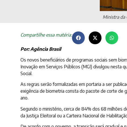
Ministra da
Compartilhe essa matéria:
Por: Agência Brasil
Os novos beneficiários de programas sociais sem biomet
Inovação em Serviços Públicos (MGI) divulgou nesta qu
Social.
As regras serão formalizadas em portaria a ser public
exigência de biometria consta do pacote de corte d
ano.
Segundo o ministério, cerca de 84% dos 68 milhões de 
da Justiça Eleitoral ou a Carteira Nacional de Habilita
De acordo com o governo, a transição será gradual e