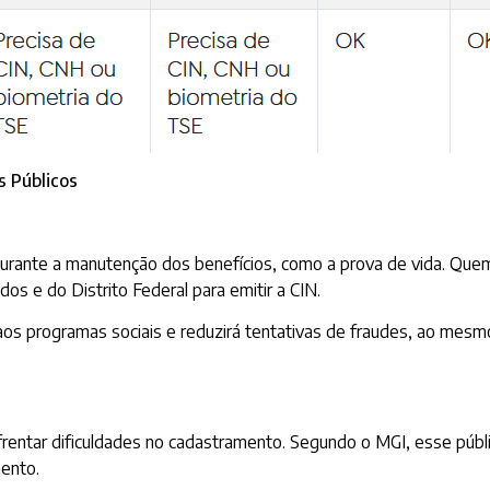
s Públicos
 durante a manutenção dos benefícios, como a prova de vida. Que
dos e do Distrito Federal para emitir a CIN.
aos programas sociais e reduzirá tentativas de fraudes, ao mes
entar dificuldades no cadastramento. Segundo o MGI, esse públi
ento.