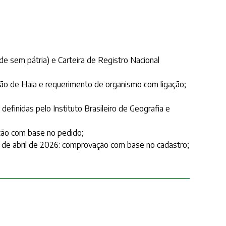
de sem pátria) e Carteira de Registro Nacional
ção de Haia e requerimento de organismo com ligação;
finidas pelo Instituto Brasileiro de Geografia e
ação com base no pedido;
30 de abril de 2026: comprovação com base no cadastro;