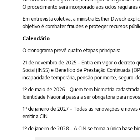
O procedimento será incorporado aos ciclos regulares
Em entrevista coletiva, a ministra Esther Dweck expli
objetivo é combater fraudes e proteger recursos públi
Calendário
O cronograma prevê quatro etapas principais:
21 de novembro de 2025 – Entra em vigor o decreto qu
Social (INSS) e Benefício de Prestação Continuada (BPC
incapacidade temporária, pensão por morte, seguro-de
1º de maio de 2026 – Quem tem biometria cadastrada c
Identidade Nacional passa a ser obrigatória para novo
1º de janeiro de 2027 – Todas as renovações e novas 
emitir a CIN.
1º de janeiro de 2028 – A CIN se torna a única base bi