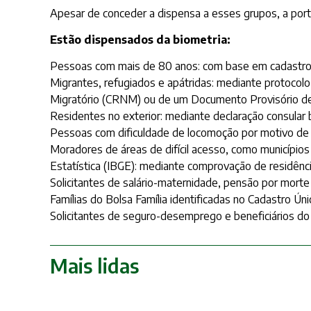
Apesar de conceder a dispensa a esses grupos, a por
Estão dispensados da biometria:
Pessoas com mais de 80 anos: com base em cadastros 
Migrantes, refugiados e apátridas: mediante protocolo
Migratório (CRNM) ou de um Documento Provisório de
Residentes no exterior: mediante declaração consular
Pessoas com dificuldade de locomoção por motivo de 
Moradores de áreas de difícil acesso, como municípios
Estatística (IBGE): mediante comprovação de residência
Solicitantes de salário-maternidade, pensão por morte
Famílias do Bolsa Família identificadas no Cadastro Ú
Solicitantes de seguro-desemprego e beneficiários do
Mais lidas