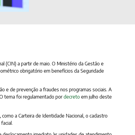
l (CIN) a partir de maio. O Ministério da Gestão e
iométrico obrigatório em benefícios da Seguridade
ção e de prevenção a fraudes nos programas sociais. A
 O tema foi regulamentado por
decreto
em julho deste
, como a Carteira de Identidade Nacional, o cadastro
facial.
de deslocamento imediato às unidades de atendimento.