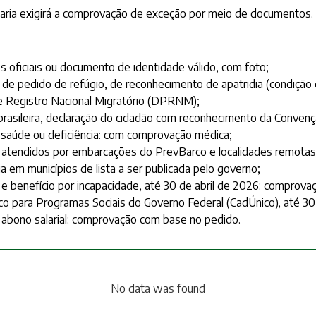
taria exigirá a comprovação de exceção por meio de documentos.
oficiais ou documento de identidade válido, com foto;
 de pedido de refúgio, de reconhecimento de apatridia (condição 
 Registro Nacional Migratório (DPRNM);
 brasileira, declaração do cidadão com reconhecimento da Conven
saúde ou deficiência: com comprovação médica;
 atendidos por embarcações do PrevBarco e localidades remotas de
 em municípios de lista a ser publicada pelo governo;
 e benefício por incapacidade, até 30 de abril de 2026: comprov
nico para Programas Sociais do Governo Federal (CadÚnico), até 
 abono salarial: comprovação com base no pedido.
No data was found