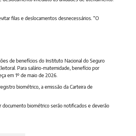
evitar filas e deslocamentos desnecessários. “O
ões de benefícios do Instituto Nacional do Seguro
eitoral. Para salário-maternidade, benefício por
meça em 1º de maio de 2026.
gistro biométrico, a emissão da Carteira de
er documento biométrico serão notificados e deverão