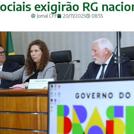
ociais exigirão RG nacion
Jornal CFF
20/11/2025
08:55