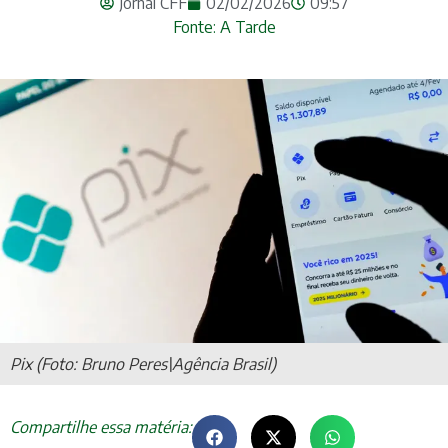
Jornal CFF
02/02/2026
09:57
Fonte: A Tarde
Pix (Foto: Bruno Peres\Agência Brasil)
Compartilhe essa matéria: