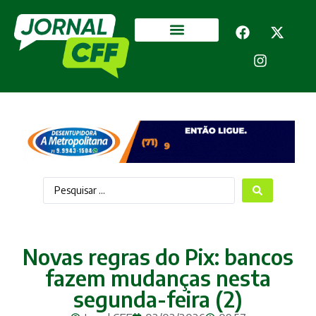
Segurança Pública
Mais categorias
Novas regras do Pix: bancos
fazem mudanças nesta
segunda-feira (2)