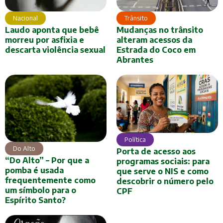
Nacional
Trânsito
Laudo aponta que bebê
Mudanças no trânsito
morreu por asfixia e
alteram acessos da
descarta violência sexual
Estrada do Coco em
Abrantes
Política
Do Alto
Porta de acesso aos
“Do Alto” – Por que a
programas sociais: para
pomba é usada
que serve o NIS e como
frequentemente como
descobrir o número pelo
um símbolo para o
CPF
Espírito Santo?