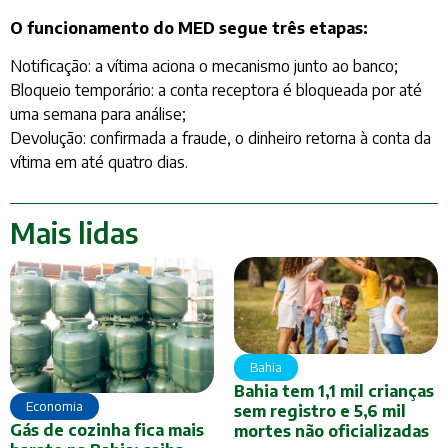
O funcionamento do MED segue três etapas:
Notificação: a vítima aciona o mecanismo junto ao banco;
Bloqueio temporário: a conta receptora é bloqueada por até
uma semana para análise;
Devolução: confirmada a fraude, o dinheiro retorna à conta da
vítima em até quatro dias.
Mais lidas
Bahia
Bahia tem 1,1 mil crianças
Economia
sem registro e 5,6 mil
Gás de cozinha fica mais
mortes não oficializadas