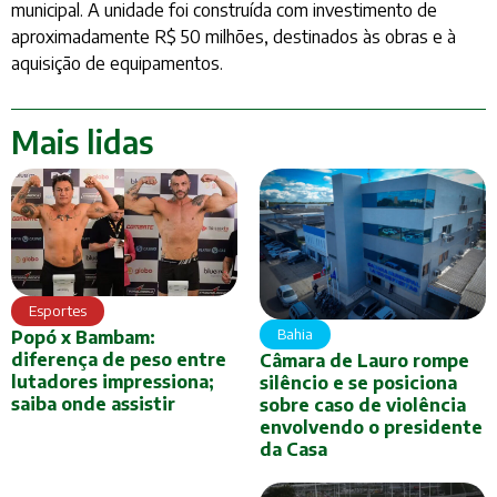
municipal. A unidade foi construída com investimento de
aproximadamente R$ 50 milhões, destinados às obras e à
aquisição de equipamentos.
Mais lidas
Esportes
Bahia
Popó x Bambam:
diferença de peso entre
Câmara de Lauro rompe
lutadores impressiona;
silêncio e se posiciona
saiba onde assistir
sobre caso de violência
envolvendo o presidente
da Casa