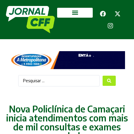
Segurança Pública
Mais categorias
Nova Policlínica de Camaçari
inicia atendimentos com mais
de mil consultas e exames