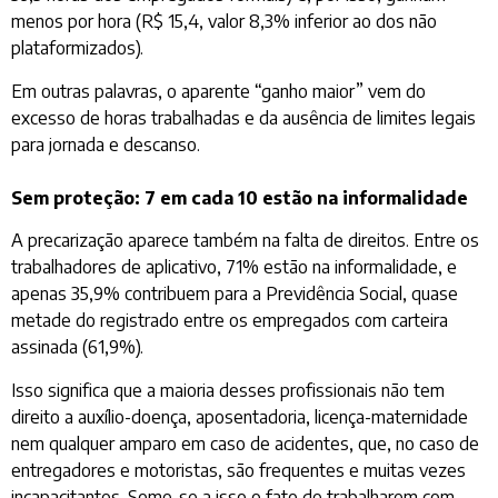
menos por hora (R$ 15,4, valor 8,3% inferior ao dos não
plataformizados).
Em outras palavras, o aparente “ganho maior” vem do
excesso de horas trabalhadas e da ausência de limites legais
para jornada e descanso.
Sem proteção: 7 em cada 10 estão na informalidade
A precarização aparece também na falta de direitos. Entre os
trabalhadores de aplicativo, 71% estão na informalidade, e
apenas 35,9% contribuem para a Previdência Social, quase
metade do registrado entre os empregados com carteira
assinada (61,9%).
Isso significa que a maioria desses profissionais não tem
direito a auxílio-doença, aposentadoria, licença-maternidade
nem qualquer amparo em caso de acidentes, que, no caso de
entregadores e motoristas, são frequentes e muitas vezes
incapacitantes. Some-se a isso,o fato de trabalharem com