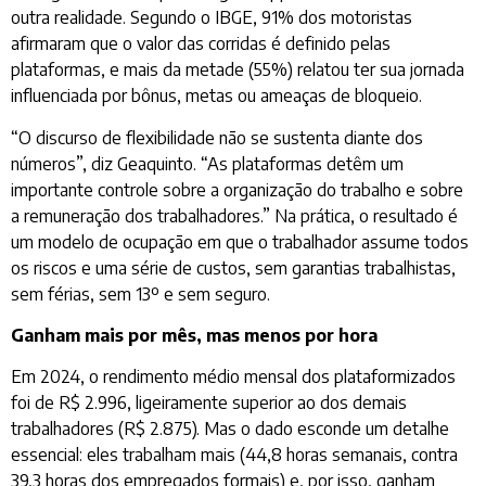
outra realidade. Segundo o IBGE, 91% dos motoristas
afirmaram que o valor das corridas é definido pelas
plataformas, e mais da metade (55%) relatou ter sua jornada
influenciada por bônus, metas ou ameaças de bloqueio.
“O discurso de flexibilidade não se sustenta diante dos
números”, diz Geaquinto. “As plataformas detêm um
importante controle sobre a organização do trabalho e sobre
a remuneração dos trabalhadores.” Na prática, o resultado é
um modelo de ocupação em que o trabalhador assume todos
os riscos e uma série de custos, sem garantias trabalhistas,
sem férias, sem 13º e sem seguro.
Ganham mais por mês, mas menos por hora
Em 2024, o rendimento médio mensal dos plataformizados
foi de R$ 2.996, ligeiramente superior ao dos demais
trabalhadores (R$ 2.875). Mas o dado esconde um detalhe
essencial: eles trabalham mais (44,8 horas semanais, contra
39,3 horas dos empregados formais) e, por isso, ganham