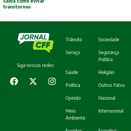
Saiba como evitar
transtornos
Trânsito
Sociedade
Serviço
Segurança
Pública
Siga nossas redes:
Saúde
Religião
Política
Outros Fatos
Opinião
Nacional
Meio
Internacional
Ambiente
Eventos
Esportes