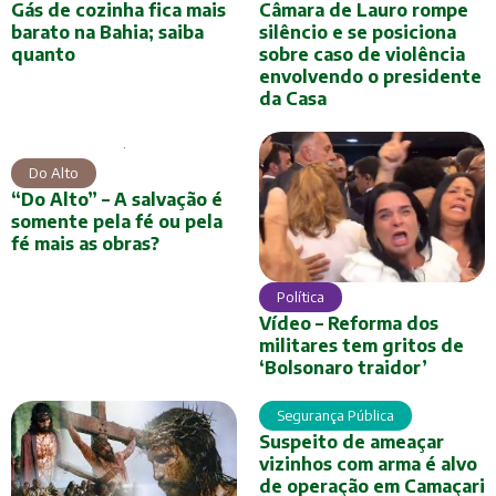
Gás de cozinha fica mais
Câmara de Lauro rompe
barato na Bahia; saiba
silêncio e se posiciona
quanto
sobre caso de violência
envolvendo o presidente
da Casa
Do Alto
“Do Alto” – A salvação é
somente pela fé ou pela
fé mais as obras?
Política
Vídeo – Reforma dos
militares tem gritos de
‘Bolsonaro traidor’
Segurança Pública
Suspeito de ameaçar
vizinhos com arma é alvo
de operação em Camaçari