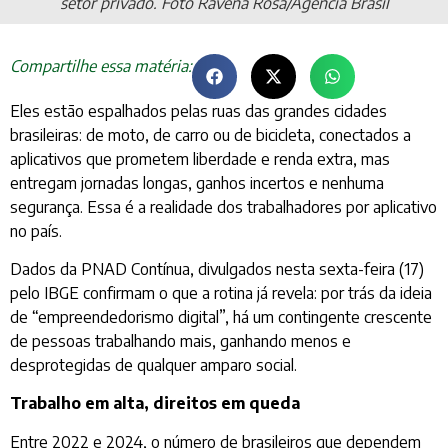
setor privado. Foto Ravena Rosa/Agência Brasil
Compartilhe essa matéria:
Eles estão espalhados pelas ruas das grandes cidades
brasileiras: de moto, de carro ou de bicicleta, conectados a
aplicativos que prometem liberdade e renda extra, mas
entregam jornadas longas, ganhos incertos e nenhuma
segurança. Essa é a realidade dos trabalhadores por aplicativo
no país.
Dados da PNAD Contínua, divulgados nesta sexta-feira (17)
pelo IBGE confirmam o que a rotina já revela: por trás da ideia
de “empreendedorismo digital”, há um contingente crescente
de pessoas trabalhando mais, ganhando menos e
desprotegidas de qualquer amparo social.
Trabalho em alta, direitos em queda
Entre 2022 e 2024, o número de brasileiros que dependem