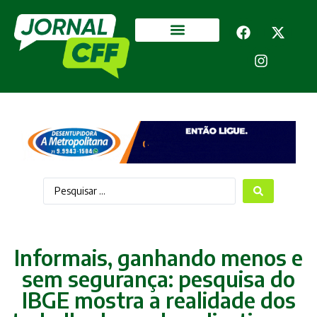
Segurança Pública
Mais categorias
Informais, ganhando menos e
sem segurança: pesquisa do
IBGE mostra a realidade dos