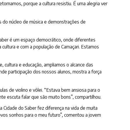
tornamos, porque a cultura resistiu. É uma alegria ver
es do núcleo de música e demonstrações de
 Saber é um espaço democrático, onde diferentes
 a cultura e com a população de Camaçari. Estamos
e, cultura e educação, ampliamos o alcance das
ande participação dos nossos alunos, mostra a força
las de violino e vôlei. “Estava bem ansiosa para o
nte escuta falar que são muito bons”, compartilhou.
 a Cidade do Saber fez diferença na vida de muita
ovos sonhos para o meu futuro”, comentou a jovem