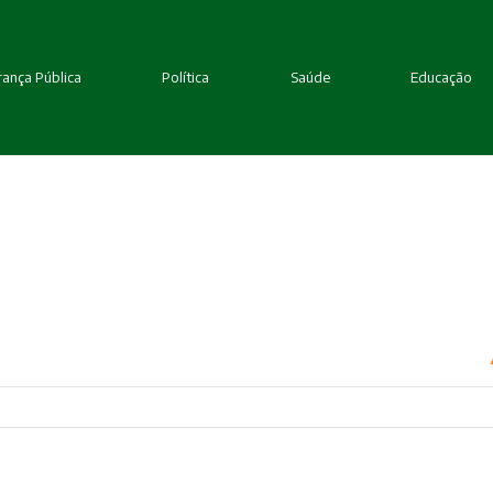
ança Pública
Política
Saúde
Educação