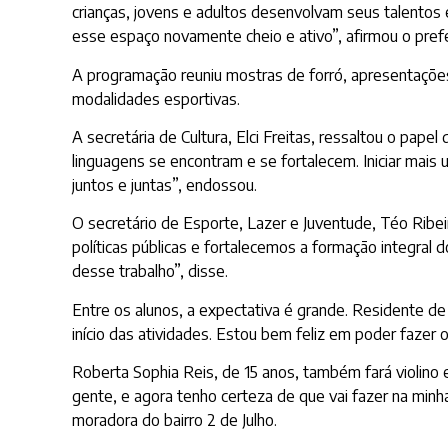
crianças, jovens e adultos desenvolvam seus talentos e
esse espaço novamente cheio e ativo”, afirmou o prefe
A programação reuniu mostras de forró, apresentaçõe
modalidades esportivas.
A secretária de Cultura, Elci Freitas, ressaltou o pa
linguagens se encontram e se fortalecem. Iniciar mai
juntos e juntas”, endossou.
O secretário de Esporte, Lazer e Juventude, Téo Ribei
políticas públicas e fortalecemos a formação integral
desse trabalho”, disse.
Entre os alunos, a expectativa é grande. Residente de 
início das atividades. Estou bem feliz em poder fazer 
Roberta Sophia Reis, de 15 anos, também fará violino e
gente, e agora tenho certeza de que vai fazer na mi
moradora do bairro 2 de Julho.