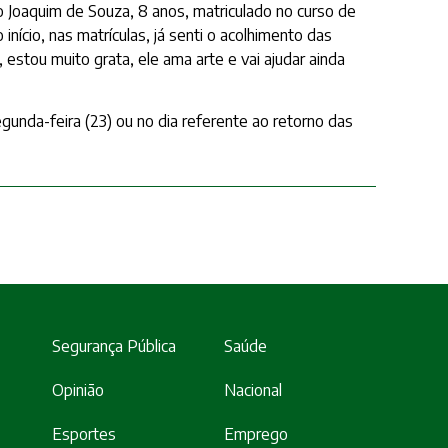
 Joaquim de Souza, 8 anos, matriculado no curso de
ício, nas matrículas, já senti o acolhimento das
estou muito grata, ele ama arte e vai ajudar ainda
gunda-feira (23) ou no dia referente ao retorno das
Segurança Pública
Saúde
Opinião
Nacional
Esportes
Emprego