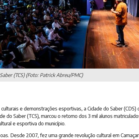
Saber (TCS) (Foto: Patrick Abreu/PMC)
culturais e demonstrações esportivas, a Cidade do Saber (CDS) d
ade do Saber (TCS), marcou o retorno dos 3 mil alunos matriculad
tural e esportiva do município.
oas. Desde 2007, fez uma grande revolução cultural em Camaçari