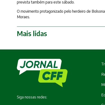
prevista também para este sábado.
O movimento protagonizado pelo herdeiro de Bolsonaro 
Moraes.
Mais lidas
Tr
Re
M
E
Siga nossas redes: