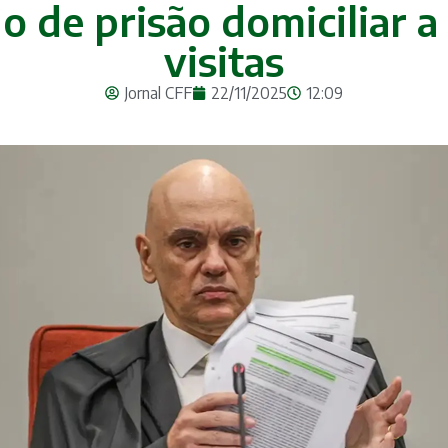
 de prisão domiciliar a
visitas
Jornal CFF
22/11/2025
12:09