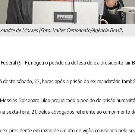
exandre de Moraes (Foto: Valter Campanato/Agência Brasil)
ederal (STF), negou o pedido da defesa do ex-presidente Jair Bo
deste sábado, 22, horas após a prisão do ex-mandatário também 
Messias Bolsonaro julgo prejudicado o pedido de prisão humanitária
a sexta-feira, 21, pelos advogados referente ao cumprimento da
o ex-presidente em razão de um ato de vigília convocado pelo seu