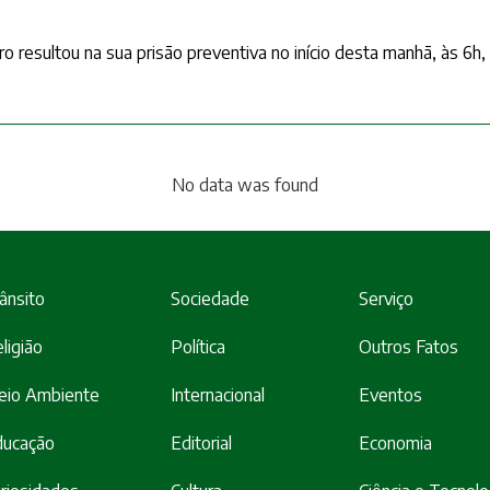
resultou na sua prisão preventiva no início desta manhã, às 6h, a
No data was found
ânsito
Sociedade
Serviço
ligião
Política
Outros Fatos
eio Ambiente
Internacional
Eventos
ducação
Editorial
Economia