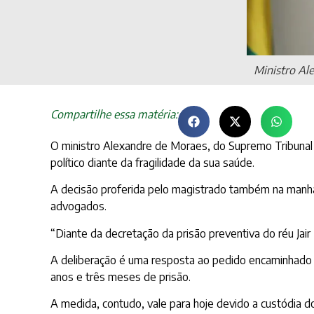
Ministro Al
Compartilhe essa matéria:
O ministro Alexandre de Moraes, do Supremo Tribunal F
político diante da fragilidade da sua saúde.
A decisão proferida pelo magistrado também na manhã 
advogados.
“Diante da decretação da prisão preventiva do réu Jair 
A deliberação é uma resposta ao pedido encaminhado n
anos e três meses de prisão.
A medida, contudo, vale para hoje devido a custódia d