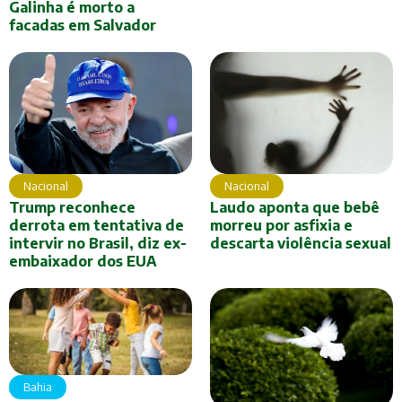
Galinha é morto a
facadas em Salvador
Nacional
Nacional
Trump reconhece
Laudo aponta que bebê
derrota em tentativa de
morreu por asfixia e
intervir no Brasil, diz ex-
descarta violência sexual
embaixador dos EUA
Bahia