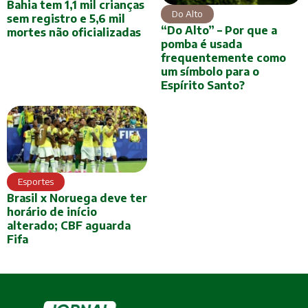
Bahia tem 1,1 mil crianças
Do Alto
sem registro e 5,6 mil
“Do Alto” – Por que a
mortes não oficializadas
pomba é usada
frequentemente como
um símbolo para o
Espírito Santo?
Esportes
Brasil x Noruega deve ter
horário de início
alterado; CBF aguarda
Fifa