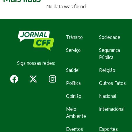
No data was found
Trânsito
Sociedade
Serviço
Segurança
Pública
Siga nossas redes:
Saúde
Religião
Política
Outros Fatos
Opinião
Nacional
Meio
Internacional
Ambiente
Eventos
Esportes