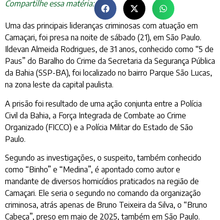
Compartilhe essa matéria:
Uma das principais lideranças criminosas com atuação em
Camaçari, foi presa na noite de sábado (21), em São Paulo.
Ildevan Almeida Rodrigues, de 31 anos, conhecido como “5 de
Paus” do Baralho do Crime da Secretaria da Segurança Pública
da Bahia (SSP-BA), foi localizado no bairro Parque São Lucas,
na zona leste da capital paulista.
A prisão foi resultado de uma ação conjunta entre a Polícia
Civil da Bahia, a Força Integrada de Combate ao Crime
Organizado (FICCO) e a Polícia Militar do Estado de São
Paulo.
Segundo as investigações, o suspeito, também conhecido
como “Binho” e “Medina”, é apontado como autor e
mandante de diversos homicídios praticados na região de
Camaçari. Ele seria o segundo no comando da organização
criminosa, atrás apenas de Bruno Teixeira da Silva, o “Bruno
Cabeça”, preso em maio de 2025, também em São Paulo.