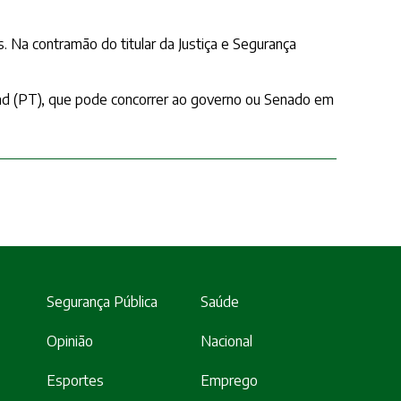
 Na contramão do titular da Justiça e Segurança
ddad (PT), que pode concorrer ao governo ou Senado em
Segurança Pública
Saúde
Opinião
Nacional
Esportes
Emprego