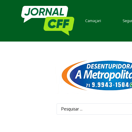
Camaçari
Segur