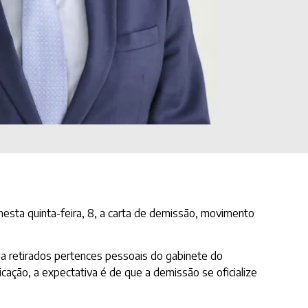
 nesta quinta-feira, 8, a carta de demissão, movimento
ria retirados pertences pessoais do gabinete do
cação, a expectativa é de que a demissão se oficialize