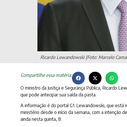
Ricardo Lewandowski (Foto: Marcelo Camar
Compartilhe essa matéria:
O ministro da Justiça e Segurança Pública, Ricardo Lew
que pode antecipar sua saída da pasta.
A informação é do portal G1. Lewandowski, que está no
ministério desde o início da semana, com a intenção d
ainda nesta quinta, 8.