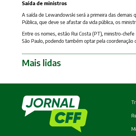
Saída de ministros
A saída de Lewandowski será a primeira das demais qu
Pública, que deve se afastar da vida pública, os minis
Entre os nomes, estão Rui Costa (PT), ministro-chefe
São Paulo, podendo também optar pela coordenação d
Mais lidas
Tr
Re
M