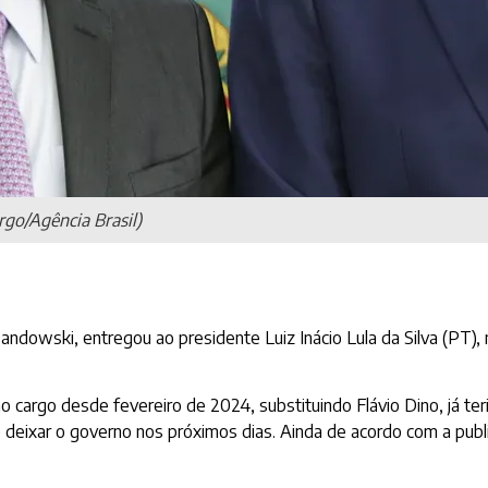
go/Agência Brasil)
andowski, entregou ao presidente Luiz Inácio Lula da Silva (PT),
 cargo desde fevereiro de 2024, substituindo Flávio Dino, já te
e deixar o governo nos próximos dias. Ainda de acordo com a publi