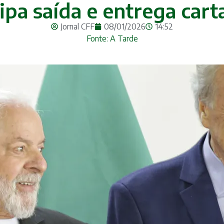
a saída e entrega cart
Jornal CFF
08/01/2026
14:52
Fonte: A Tarde