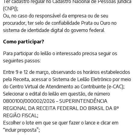
Ter cadastro regular no Cadastro Nacional de Pessoas Jurídica
(CNPJ);
Ou, no caso do responsável da empresa ou de seu
procurador, ter selo de confiabilidade Prata ou Ouro no
sistema de identidade digital do governo federal.
Como participar?
Para participar do leilão o interessado precisa seguir os
seguintes passos:
Entre 9 e 12 de março, observando os horários estabelecidos
pela Receita, acessar o Sistema de Leilão Eletrônico por meio
do Centro Virtual de Atendimento ao Contribuinte (e-CAC);
Selecionar o edital do leilão em questão, de número
0800100/000002/2026 – SUPERINTENDÊNCIA
REGIONAL DA RECEITA FEDERAL DO BRASIL DA 8ª
REGIÃO FISCAL;
Escolher o lote em que se quer fazer o lance e clicar em
“incluir proposta”;