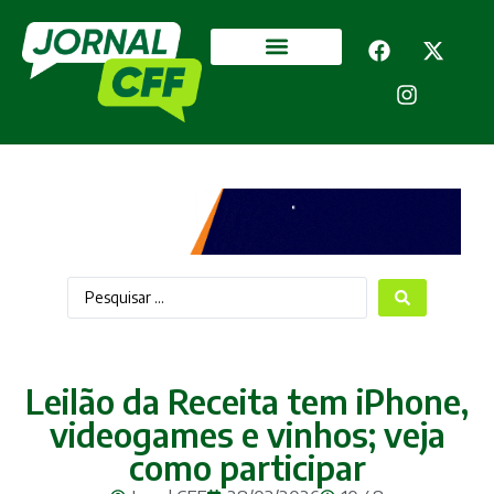
Segurança Pública
Mais categorias
Leilão da Receita tem iPhone,
videogames e vinhos; veja
como participar