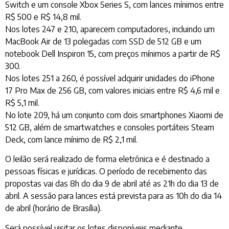
Switch e um console Xbox Series S, com lances mínimos entre
R$ 500 e R$ 14,8 mil.
Nos lotes 247 e 210, aparecem computadores, incluindo um
MacBook Air de 13 polegadas com SSD de 512 GB e um
notebook Dell Inspiron 15, com preços mínimos a partir de R$
300.
Nos lotes 251 a 260, é possível adquirir unidades do iPhone
17 Pro Max de 256 GB, com valores iniciais entre R$ 4,6 mil e
R$ 5,1 mil.
No lote 209, há um conjunto com dois smartphones Xiaomi de
512 GB, além de smartwatches e consoles portáteis Steam
Deck, com lance mínimo de R$ 2,1 mil.
O leilão será realizado de forma eletrônica e é destinado a
pessoas físicas e jurídicas. O período de recebimento das
propostas vai das 8h do dia 9 de abril até as 21h do dia 13 de
abril. A sessão para lances está prevista para as 10h do dia 14
de abril (horário de Brasília).
Será possível visitar os lotes disponíveis mediante