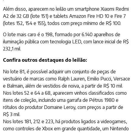
Além disso, aparecem no leilão um smartphone Xiaomi Redmi
A2 de 32 GB (lote 151) e tablets Amazon Fire HD 10 e Fire 7
(lotes 152, 154 e 155), todos com preço mínimo de R$ 100.
O lote mais caro é o 198, formado por 6.140 aparelhos de
iluminação pública com tecnologia LED, com lance inicial de R$
232,1 mil.
Confira outros destaques do leilão:
No lote 81, é possível adquirir um conjunto de peças de
vestuário de marcas como Ralph Lauren, Emilio Pucci, Versace
e Balmain, além de vestidos de noiva, a partir de R$ 10 mil.
Nos lotes 52 e 64 a 68, aparecem vinhos classificados como
itens de coleção, incluindo uma garrafa de Pétrus 1980 e
rótulos do produtor Domaine Leroy, com preços a partir de
R$ 3 mil.
Nos lotes 181, 212 e 223, há produtos ligados a videogames,
como controles de Xbox em grande quantidade, um Nintendo