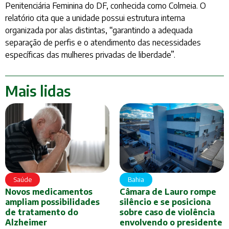
Penitenciária Feminina do DF, conhecida como Colmeia. O
relatório cita que a unidade possui estrutura interna
organizada por alas distintas, “garantindo a adequada
separação de perfis e o atendimento das necessidades
específicas das mulheres privadas de liberdade”.
Mais lidas
Saúde
Bahia
Novos medicamentos
Câmara de Lauro rompe
ampliam possibilidades
silêncio e se posiciona
de tratamento do
sobre caso de violência
Alzheimer
envolvendo o presidente