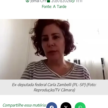
Jornal CFF
20/01/2026
11:11
Fonte: A Tarde
Ex-deputada federal Carla Zambelli (PL-SP) (Foto:
Reprodução/TV Câmara)
Compartilhe essa matéria: