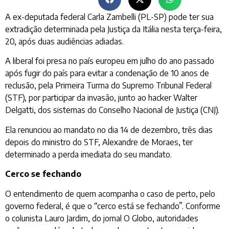
A ex-deputada federal Carla Zambelli (PL-SP) pode ter sua
extradição determinada pela Justiça da Itália nesta terça-feira,
20, após duas audiências adiadas.
A liberal foi presa no país europeu em julho do ano passado
após fugir do país para evitar a condenação de 10 anos de
reclusão, pela Primeira Turma do Supremo Tribunal Federal
(STF), por participar da invasão, junto ao hacker Walter
Delgatti, dos sistemas do Conselho Nacional de Justiça (CNJ).
Ela renunciou ao mandato no dia 14 de dezembro, três dias
depois do ministro do STF, Alexandre de Moraes, ter
determinado a perda imediata do seu mandato.
Cerco se fechando
O entendimento de quem acompanha o caso de perto, pelo
governo federal, é que o “cerco está se fechando”. Conforme
o colunista Lauro Jardim, do jornal O Globo, autoridades