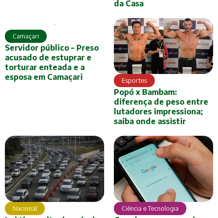
da Casa
Camaçari
Servidor público – Preso
acusado de estuprar e
torturar enteada e a
esposa em Camaçari
Esportes
Popó x Bambam:
diferença de peso entre
lutadores impressiona;
saiba onde assistir
Nacional
Ciência e Tecnologia