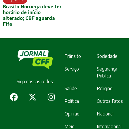
Brasil x Noruega deve ter
horário de início
alterado; CBF aguarda
Fifa
Trânsito
Sociedade
Serviço
Segurança
Pública
Siga nossas redes:
Saúde
Religião
Política
Outros Fatos
Opinião
Nacional
Meio
Internacional