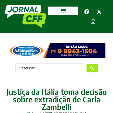
Segurança Pública
Mais categorias
Justiça da Itália toma decisão
sobre extradição de Carla
Zambelli