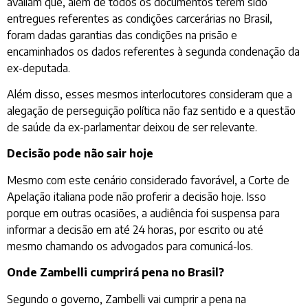
avaliam que, além de todos os documentos terem sido
entregues referentes as condições carcerárias no Brasil,
foram dadas garantias das condições na prisão e
encaminhados os dados referentes à segunda condenação da
ex-deputada.
Além disso, esses mesmos interlocutores consideram que a
alegação de perseguição política não faz sentido e a questão
de saúde da ex-parlamentar deixou de ser relevante.
Decisão pode não sair hoje
Mesmo com este cenário considerado favorável, a Corte de
Apelação italiana pode não proferir a decisão hoje. Isso
porque em outras ocasiões, a audiência foi suspensa para
informar a decisão em até 24 horas, por escrito ou até
mesmo chamando os advogados para comunicá-los.
Onde Zambelli cumprirá pena no Brasil?
Segundo o governo, Zambelli vai cumprir a pena na