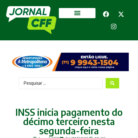
Segurança Pública
Mais categorias
INSS inicia pagamento do
décimo terceiro nesta
segunda-feira