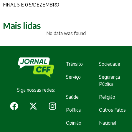
FINAL 5 E 0 5/DEZEMBRO
Mais lidas
No data was found
Trânsito
Sociedade
Serviço
Segurança
Pública
Siga nossas redes:
Saúde
Religião
Política
Outros Fatos
Opinião
Nacional