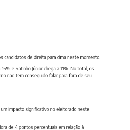
os candidatos de direita para cima neste momento.
16% e Ratinho Júnior chega a 11%. No total, os
rno não tem conseguido falar para fora de seu
m impacto significativo no eleitorado neste
ora de 4 pontos percentuais em relação à