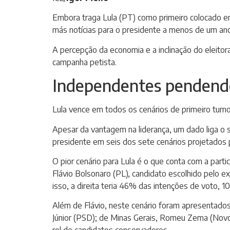
Embora traga Lula (PT) como primeiro colocado em
más notícias para o presidente a menos de um ano
A percepção da economia e a inclinação do eleito
campanha petista.
Independentes pendendo
Lula vence em todos os cenários de primeiro tur
Apesar da vantagem na liderança, um dado liga o s
presidente em seis dos sete cenários projetados 
O pior cenário para Lula é o que conta com a part
Flávio Bolsonaro (PL), candidato escolhido pelo e
isso, a direita teria 46% das intenções de voto, 1
Além de Flávio, neste cenário foram apresentados
Júnior (PSD); de Minas Gerais, Romeu Zema (Novo)