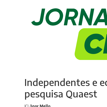
Independentes e ec
pesquisa Quaest
ICL/
Igor Mello