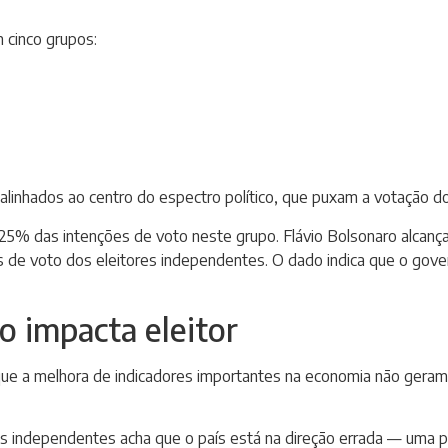
 cinco grupos:
alinhados ao centro do espectro político, que puxam a votação d
% das intenções de voto neste grupo. Flávio Bolsonaro alcança 
 de voto dos eleitores independentes. O dado indica que o gove
 impacta eleitor
e a melhora de indicadores importantes na economia não geram u
 independentes acha que o país está na direção errada — uma pi