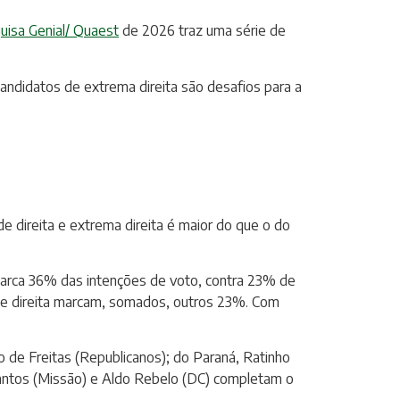
uisa Genial/ Quaest
de 2026 traz uma série de
andidatos de extrema direita são desafios para a
e direita e extrema direita é maior do que o do
a marca 36% das intenções de voto, contra 23% de
s de direita marcam, somados, outros 23%. Com
 de Freitas (Republicanos); do Paraná, Ratinho
Santos (Missão) e Aldo Rebelo (DC) completam o