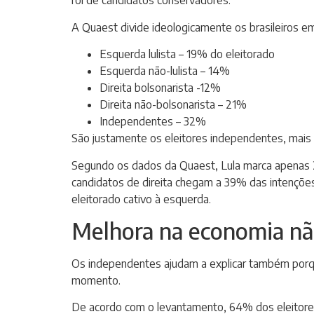
rol de candidatos conservadores.
A Quaest divide ideologicamente os brasileiros em
Esquerda lulista – 19% do eleitorado
Esquerda não-lulista – 14%
Direita bolsonarista -12%
Direita não-bolsonarista – 21%
Independentes – 32%
São justamente os eleitores independentes, mais 
Segundo os dados da Quaest, Lula marca apenas 25
candidatos de direita chegam a 39% das intenções
eleitorado cativo à esquerda.
Melhora na economia não
Os independentes ajudam a explicar também porqu
momento.
De acordo com o levantamento, 64% dos eleitores