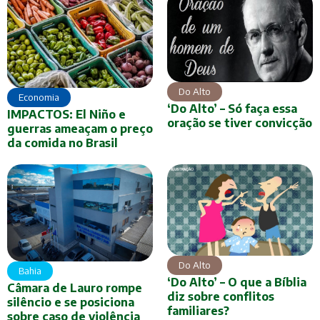
Do Alto
Economia
‘Do Alto’ – Só faça essa
IMPACTOS: El Niño e
oração se tiver convicção
guerras ameaçam o preço
da comida no Brasil
Do Alto
Bahia
‘Do Alto’ – O que a Bíblia
Câmara de Lauro rompe
diz sobre conflitos
silêncio e se posiciona
familiares?
sobre caso de violência