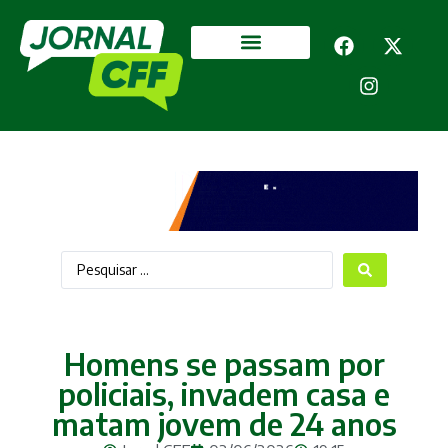
Segurança Pública
Mais categorias
Homens se passam por
policiais, invadem casa e
matam jovem de 24 anos