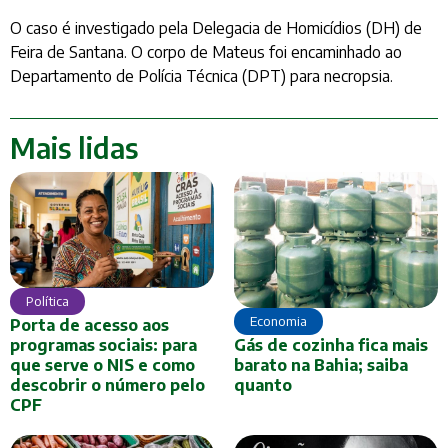
O caso é investigado pela Delegacia de Homicídios (DH) de
Feira de Santana. O corpo de Mateus foi encaminhado ao
Departamento de Polícia Técnica (DPT) para necropsia.
Mais lidas
Política
Economia
Porta de acesso aos
Gás de cozinha fica mais
programas sociais: para
barato na Bahia; saiba
que serve o NIS e como
quanto
descobrir o número pelo
CPF