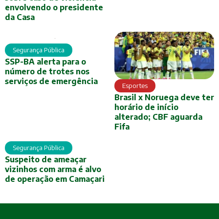
envolvendo o presidente
da Casa
Segurança Pública
SSP-BA alerta para o
número de trotes nos
serviços de emergência
Esportes
Brasil x Noruega deve ter
horário de início
alterado; CBF aguarda
Fifa
Segurança Pública
Suspeito de ameaçar
vizinhos com arma é alvo
de operação em Camaçari