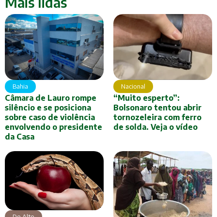
Mais lidas
Bahia
Nacional
Câmara de Lauro rompe
“Muito esperto”:
silêncio e se posiciona
Bolsonaro tentou abrir
sobre caso de violência
tornozeleira com ferro
envolvendo o presidente
de solda. Veja o vídeo
da Casa
Do Alto