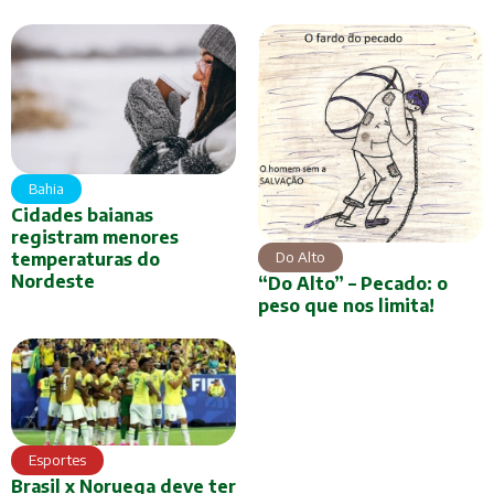
Bahia
Cidades baianas
registram menores
Do Alto
temperaturas do
Nordeste
“Do Alto” – Pecado: o
peso que nos limita!
Esportes
Brasil x Noruega deve ter