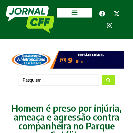
Segurança Pública
Mais categorias
Homem é preso por injúria,
ameaça e agressão contra
companheira no Parque