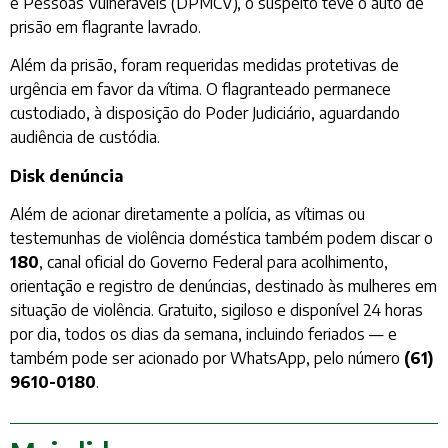
e Pessoas Vulneráveis (DPMCV), o suspeito teve o auto de
prisão em flagrante lavrado.
Além da prisão, foram requeridas medidas protetivas de
urgência em favor da vítima. O flagranteado permanece
custodiado, à disposição do Poder Judiciário, aguardando
audiência de custódia.
Disk denúncia
Além de acionar diretamente a polícia, as vítimas ou
testemunhas de violência doméstica também podem discar o
180
, canal oficial do Governo Federal para acolhimento,
orientação e registro de denúncias, destinado às mulheres em
situação de violência. Gratuito, sigiloso e disponível 24 horas
por dia, todos os dias da semana, incluindo feriados — e
também pode ser acionado por WhatsApp, pelo número
(61)
9610-0180
.