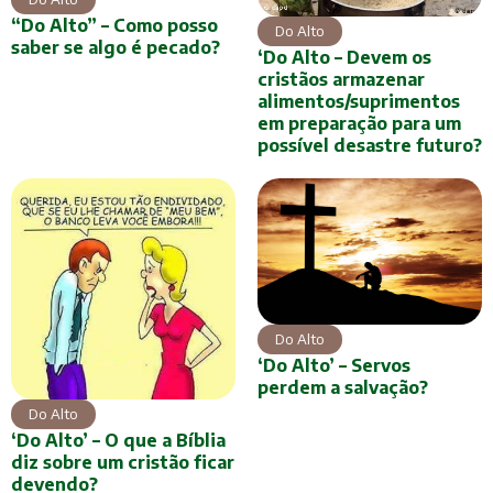
“Do Alto” – Como posso
Do Alto
saber se algo é pecado?
‘Do Alto – Devem os
cristãos armazenar
alimentos/suprimentos
em preparação para um
possível desastre futuro?
Do Alto
‘Do Alto’ – Servos
perdem a salvação?
Do Alto
‘Do Alto’ – O que a Bíblia
diz sobre um cristão ficar
devendo?