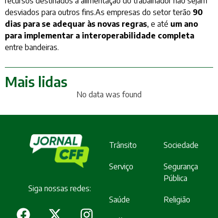
recursos destinados à alimentação do trabalhador não sejam
desviados para outros fins.As empresas do setor terão
90
dias para se adequar às novas regras
, e até
um ano
para implementar a interoperabilidade completa
entre bandeiras.
Mais lidas
No data was found
Trânsito
Sociedade
Serviço
Segurança
Pública
Siga nossas redes:
Saúde
Religião