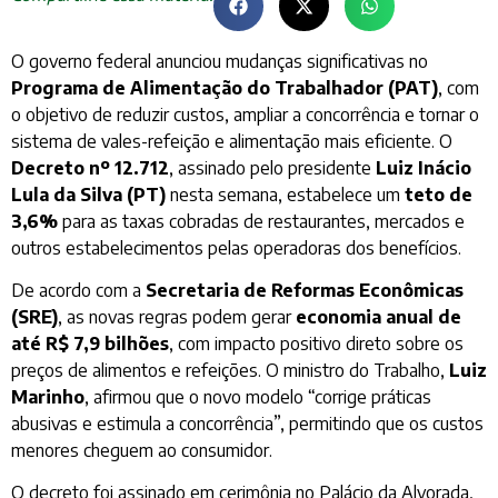
O governo federal anunciou mudanças significativas no
Programa de Alimentação do Trabalhador (PAT)
, com
o objetivo de reduzir custos, ampliar a concorrência e tornar o
sistema de vales-refeição e alimentação mais eficiente. O
Decreto nº 12.712
, assinado pelo presidente
Luiz Inácio
Lula da Silva (PT)
nesta semana, estabelece um
teto de
3,6%
para as taxas cobradas de restaurantes, mercados e
outros estabelecimentos pelas operadoras dos benefícios.
De acordo com a
Secretaria de Reformas Econômicas
(SRE)
, as novas regras podem gerar
economia anual de
até R$ 7,9 bilhões
, com impacto positivo direto sobre os
preços de alimentos e refeições. O ministro do Trabalho,
Luiz
Marinho
, afirmou que o novo modelo “corrige práticas
abusivas e estimula a concorrência”, permitindo que os custos
menores cheguem ao consumidor.
O decreto foi assinado em cerimônia no Palácio da Alvorada,