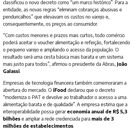
classificou o novo decreto como “um marco histórico”. Para a
entidade, as novas regras “eliminam cobranças abusivas e
penduricalhos” que elevavam os custos no varejo e,
consequentemente, os preços ao consumidor.
“Com custos menores e prazos mais curtos, todo comércio
poderá aceitar o voucher alimentação e refeição, fortalecendo
o pequeno varejo e ampliando o acesso da população. O
resultado será uma cesta básica mais barata e um sistema
mais justo para todos”, afirmou o presidente da Abras,
João
Galassi
.
Empresas de tecnologia financeira também comemoraram a
abertura do mercado. O
iFood
declarou que o decreto
“moderniza o PAT e devolve ao trabalhador o acesso a uma
alimentação barata e de qualidade”. A empresa estima que a
interoperabilidade possa gerar
economia anual de R$ 5,3
bilhões
e ampliar a rede credenciada para
mais de 3
milhões de estabelecimentos
.