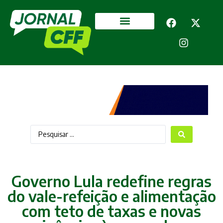
Segurança Pública
Mais categorias
Governo Lula redefine regras
do vale-refeição e alimentação
com teto de taxas e novas