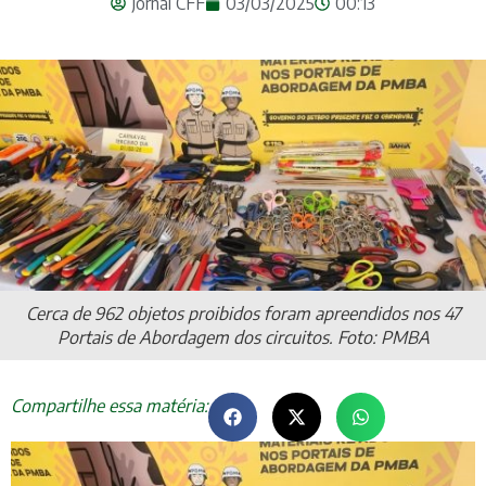
Jornal CFF
03/03/2025
00:13
Cerca de 962 objetos proibidos foram apreendidos nos 47
Portais de Abordagem dos circuitos. Foto: PMBA
Compartilhe essa matéria: