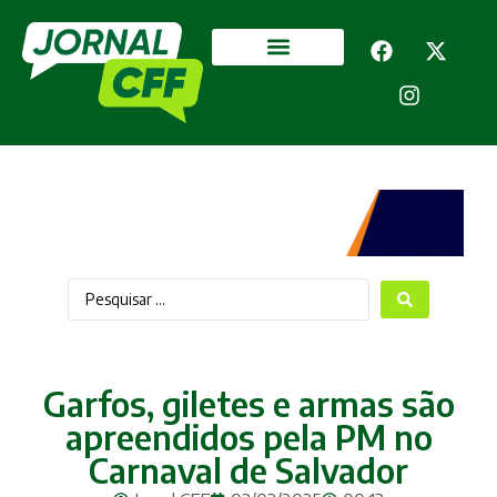
Segurança Pública
Mais categorias
Garfos, giletes e armas são
apreendidos pela PM no
Carnaval de Salvador