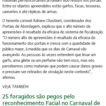
materiais perfurocortantes já haviam sido retidos nos portais.
Entre os objetos apreendidos estão garfos, facas, tesouras,
canivetes e até réplicas de armas.
O tenente coronel Adriano Chastinet, coordenador dos
Portais de Abordagem, explicou que o alto número de
apreensões é resultado da eficácia do sistema de fiscalização.
“O número alto de apreensões é resultado da eficácia do
funcionamento dos portais e cresce com a quantidade de
público maior, à medida que os dias de Carnaval vão
avançando. As pessoas às vezes entendem que levar um
garfo, uma gilete ou um perfume não tem risco, mas nós
percebemos como materiais que podem causar danos graves
e precisam ser retirados de circulação neste contexto”,
afirmou.
VEJA TAMBÉM
25 foragidos são pegos pelo
reconhecimento Facial no Carnaval de