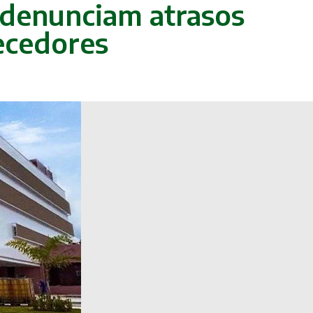
 denunciam atrasos
ecedores