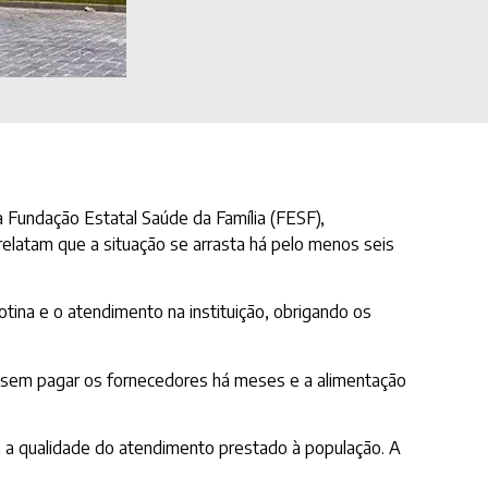
 Fundação Estatal Saúde da Família (FESF),
elatam que a situação se arrasta há pelo menos seis
ina e o atendimento na instituição, obrigando os
á sem pagar os fornecedores há meses e a alimentação
m a qualidade do atendimento prestado à população. A