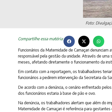
Foto: Divulgaç
Compartilhe essa matéria:
Funcionários da Maternidade de Camaçari denunciam at
responsável pela gestão da unidade. Através de uma s
meses, afetando diretamente o funcionamento da insti
Em contato com a reportagem, os trabalhadores teriam
funcionários a pedirem intervenção da Secretaria da S
De acordo com a denúncia, o cenário enfrentado pelo
dos funcionários estaria à base de pão e ovo.
Na denúncia, os trabalhadores alertam que além do im
Maternidade de Camaçari é referência para gestantes 