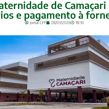
aternidade de Camaçari
rios e pagamento à forn
Jornal CFF
28/01/2026
18:10