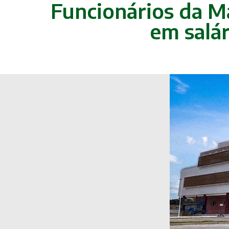
Funcionários da M
em salá