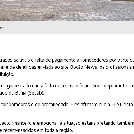
ão
rasos salariais e falta de pagamento a fornecedores por parte da
érie de denúncias enviada ao site Bocão News, os profissionais r
tuição.
 argumentado que a falta de repasse financeiro compromete a rot
aúde da Bahia (Sesab).
s colaboradores é de precariedade. Eles afirmam que a FESF est
pacto financeiro e emocional, a situação estaria afetando també
e recém-nascidos em toda a região.