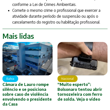
conforme a Lei de Crimes Ambientais.
Comete o mesmo crime o profissional que exercer a
atividade durante período de suspensão ou após o
cancelamento do registro ou habilitação profissional.
Mais lidas
Bahia
Nacional
Câmara de Lauro rompe
“Muito esperto”:
silêncio e se posiciona
Bolsonaro tentou abrir
sobre caso de violência
tornozeleira com ferro
envolvendo o presidente
de solda. Veja o vídeo
da Casa