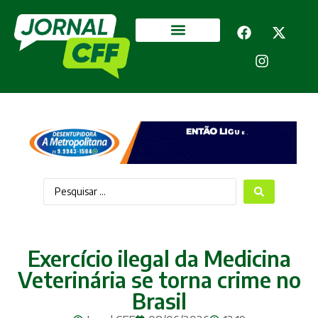
Segurança Pública
Mais categorias
Exercício ilegal da Medicina
Veterinária se torna crime no
Brasil