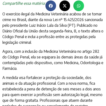
Compartilhe essa matéria:
O exercício ilegal da Medicina Veterinária acabou de se tornar
crime no Brasil, diante da nova Lei nº 15.425/2026 sancionada
pelo presidente Luiz Inácio Lula da Silva (PT). Publicado no
Diário Oficial da União desta segunda-feira, 8, o texto altera o
Código Penal e inclui a profissão entre as protegidas pela
legislação criminal.
Agora, com a inclusão da Medicina Veterinária no artigo 282
do Código Penal, ela se equipara às demais áreas da saúde já
contempladas pelo dispositivo, como Medicina, Odontologia e
Farmácia.
A medida visa fortalecer a proteção da sociedade, dos
animais e da atuação profissional. Com a nova norma, fica
estabelecida a pena de detenção de seis meses a dois anos
para quem exercer a profissão sem autorização legal, mesmo
que de forma gratuita. Profissionais que atuem durante
períodos de suspensão ou cancelamento do registro