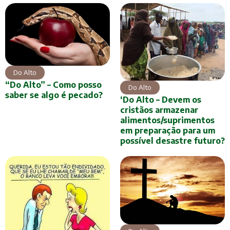
Do Alto
“Do Alto” – Como posso
Do Alto
saber se algo é pecado?
‘Do Alto – Devem os
cristãos armazenar
alimentos/suprimentos
em preparação para um
possível desastre futuro?