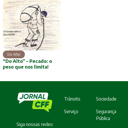
Do Alto
“Do Alto” – Pecado: o
peso que nos limita!
Trânsito
Sociedade
Serviço
Segurança
Pública
Siga nossas redes: