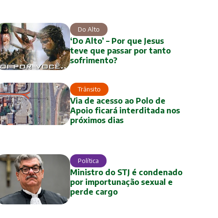
Do Alto
‘Do Alto’ – Por que Jesus
teve que passar por tanto
sofrimento?
Trânsito
Via de acesso ao Polo de
Apoio ficará interditada nos
próximos dias
Política
Ministro do STJ é condenado
por importunação sexual e
perde cargo