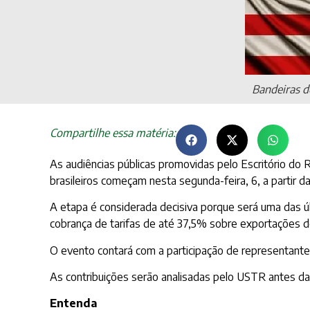
Bandeiras d
Compartilhe essa matéria:
As audiências públicas promovidas pelo Escritório do
brasileiros começam nesta segunda-feira, 6, a partir da
A etapa é considerada decisiva porque será uma das ú
cobrança de tarifas de até 37,5% sobre exportações do
O evento contará com a participação de representantes
As contribuições serão analisadas pelo USTR antes da
Entenda