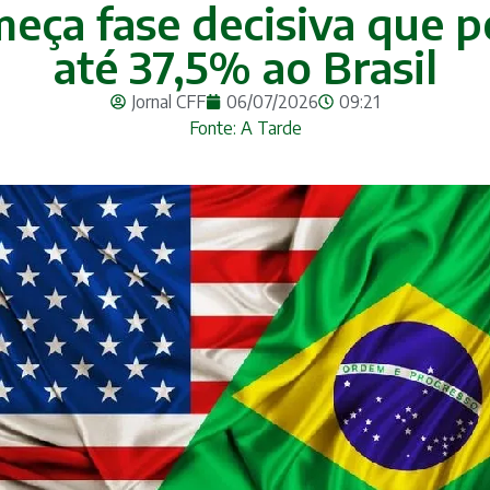
ça fase decisiva que p
até 37,5% ao Brasil
Jornal CFF
06/07/2026
09:21
Fonte: A Tarde