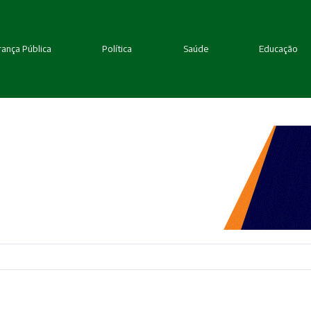
ança Pública
Política
Saúde
Educação