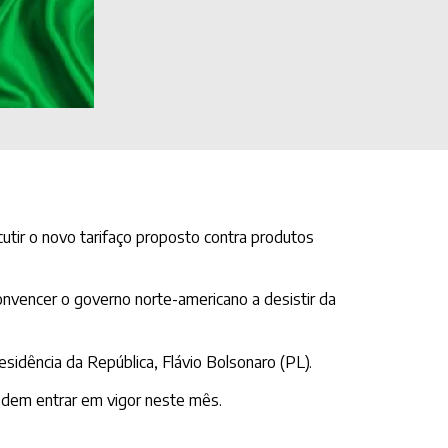
tir o novo tarifaço proposto contra produtos
onvencer o governo norte-americano a desistir da
sidência da República, Flávio Bolsonaro (PL).
odem entrar em vigor neste mês.