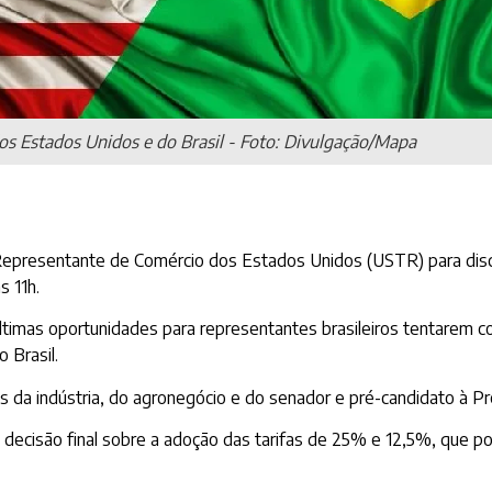
os Estados Unidos e do Brasil - Foto: Divulgação/Mapa
 Representante de Comércio dos Estados Unidos (USTR) para discu
s 11h.
ltimas oportunidades para representantes brasileiros tentarem c
 Brasil.
 da indústria, do agronegócio e do senador e pré-candidato à Pre
 decisão final sobre a adoção das tarifas de 25% e 12,5%, que p