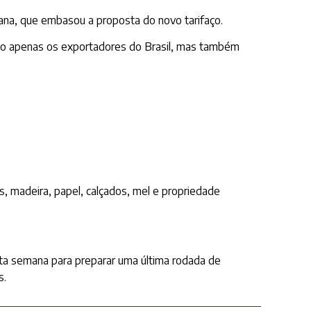
ana, que embasou a proposta do novo tarifaço.
 não apenas os exportadores do Brasil, mas também
s, madeira, papel, calçados, mel e propriedade
sta semana para preparar uma última rodada de
s.