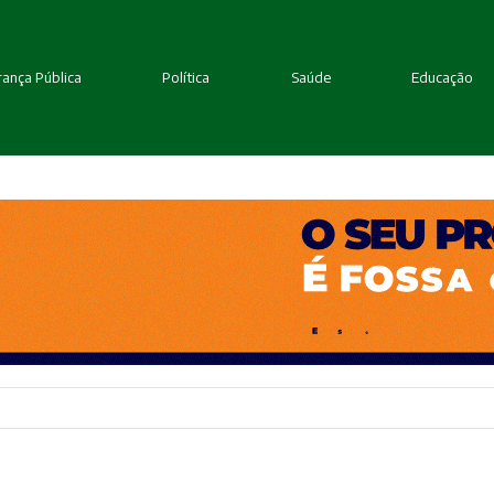
ança Pública
Política
Saúde
Educação