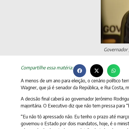
Governador J
Compartilhe essa matéria:
A menos de um ano para eleição, o cenário político te
Wagner, que já é senador da República, e Rui Costa, min
A decisão final caberá ao governador Jerônimo Rodrigu
majoritária. O Executivo diz que não tem pressa para “
“Eu não tô apressado não. Eu tenho o prazo até março.
governou o Estado por dois mandatos, hoje, é o minist