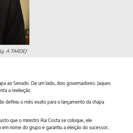
/Ag. A TARDE)
chapa ao Senado. De um lado, dois governadores: Jaques
nta a reeleição.
não definiu o mês exato para o lançamento da chapa
sto que o ministro Rui Costa se coloque, ele
u em nome do grupo e garantiu a eleição do sucessor,