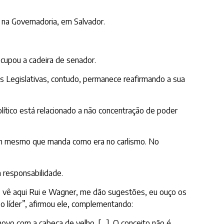
 na Governadoria, em Salvador.
ocupou a cadeira de senador.
 Legislativas, contudo, permanece reafirmando a sua
ítico está relacionado a não concentração de poder
um mesmo que manda como era no carlismo. No
 responsabilidade.
o vê aqui Rui e Wagner, me dão sugestões, eu ouço os
o líder”, afirmou ele, complementando:
ovo com a cabeça de velho. […]. O conceito não é