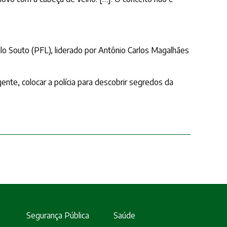
lo Souto (PFL), liderado por Antônio Carlos Magalhães
nte, colocar a polícia para descobrir segredos da
Segurança Pública
Saúde