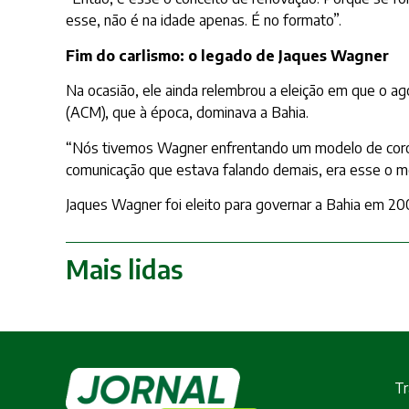
esse, não é na idade apenas. É no formato”.
Fim do carlismo: o legado de Jaques Wagner
Na ocasião, ele ainda relembrou a eleição em que o ag
(ACM), que à época, dominava a Bahia.
“Nós tivemos Wagner enfrentando um modelo de coronel,
comunicação que estava falando demais, era esse o m
Jaques Wagner foi eleito para governar a Bahia em 200
Mais lidas
Tr