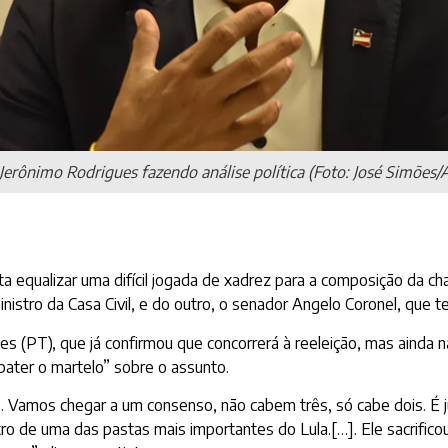
erônimo Rodrigues fazendo análise política (Foto: José Simões
nta equalizar uma difícil jogada de xadrez para a composição da 
istro da Casa Civil, e do outro, o senador Angelo Coronel, que te
es (PT), que já confirmou que concorrerá à reeleição, mas ainda 
bater o martelo” sobre o assunto.
 Vamos chegar a um consenso, não cabem três, só cabe dois. É ju
ro de uma das pastas mais importantes do Lula.[…]. Ele sacrifico