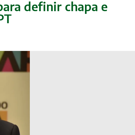
ara definir chapa e
 PT