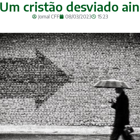
– Um cristão desviado ain
Jornal CFF
08/03/2023
15:23