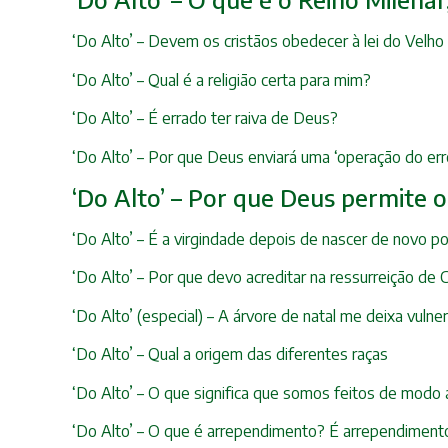
‘Do Alto’ – Devem os cristãos obedecer à lei do Velh
‘Do Alto’ – Qual é a religião certa para mim?
‘Do Alto’ – É errado ter raiva de Deus?
‘Do Alto’ – Por que Deus enviará uma ‘operação do er
‘Do Alto’ – Por que Deus permite 
‘Do Alto’ – É a virgindade depois de nascer de novo po
‘Do Alto’ – Por que devo acreditar na ressurreição de C
‘Do Alto’ (especial) – A árvore de natal me deixa vuln
‘Do Alto’ – Qual a origem das diferentes raças
‘Do Alto’ – O que significa que somos feitos de mod
‘Do Alto’ – O que é arrependimento? É arrependimento