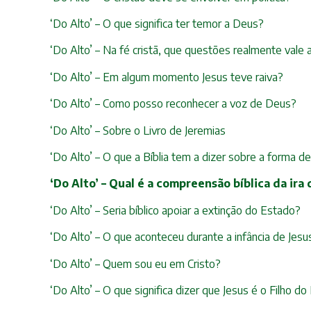
‘Do Alto’ – O que significa ter temor a Deus?
‘Do Alto’ – Na fé cristã, que questões realmente vale
‘Do Alto’ – Em algum momento Jesus teve raiva?
‘Do Alto’ – Como posso reconhecer a voz de Deus?
‘Do Alto’ – Sobre o Livro de Jeremias
‘Do Alto’ – O que a Bíblia tem a dizer sobre a forma d
‘Do Alto’ – Qual é a compreensão bíblica da ira
‘Do Alto’ – Seria bíblico apoiar a extinção do Estado?
‘Do Alto’ – O que aconteceu durante a infância de Jesu
‘Do Alto’ – Quem sou eu em Cristo?
‘Do Alto’ – O que significa dizer que Jesus é o Filho 