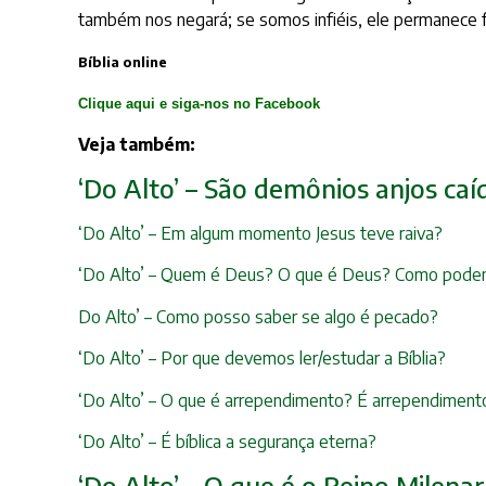
também nos negará; se somos infiéis, ele permanece fi
Bíblia online
Clique aqui e siga-nos no Facebook
Veja também:
‘Do Alto’ – São demônios anjos caí
‘Do Alto’ – Em algum momento Jesus teve raiva?
‘Do Alto’ – Quem é Deus? O que é Deus? Como pode
Do Alto’ – Como posso saber se algo é pecado?
‘Do Alto’ – Por que devemos ler/estudar a Bíblia?
‘Do Alto’ – O que é arrependimento? É arrependimento
‘Do Alto’ – É bíblica a segurança eterna?
‘Do Alto’ – O que é o Reino Milena