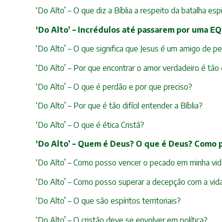
‘Do Alto’ – O que diz a Bíblia a respeito da batalha espi
‘Do Alto’ – Incrédulos até passarem por uma E
‘Do Alto’ – O que significa que Jesus é um amigo de p
‘Do Alto’ – Por que encontrar o amor verdadeiro é tão di
‘Do Alto’ – O que é perdão e por que preciso?
‘Do Alto’ – Por que é tão difícil entender a Bíblia?
‘Do Alto’ – O que é ética Cristã?
‘Do Alto’ – Quem é Deus? O que é Deus? Como
‘Do Alto’ – Como posso vencer o pecado em minha vida
‘Do Alto’ – Como posso superar a decepção com a vid
‘Do Alto’ – O que são espíritos territoriais?
‘Do Alto’ – O cristão deve se envolver em política?