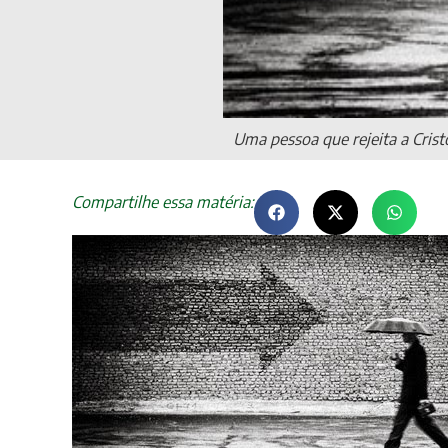
Uma pessoa que rejeita a Crist
Compartilhe essa matéria: