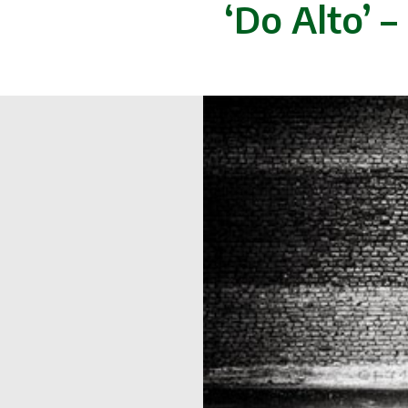
‘Do Alto’ 