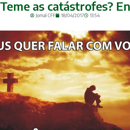
– Teme as catástrofes? 
Jornal CFF
18/04/2017
13:54