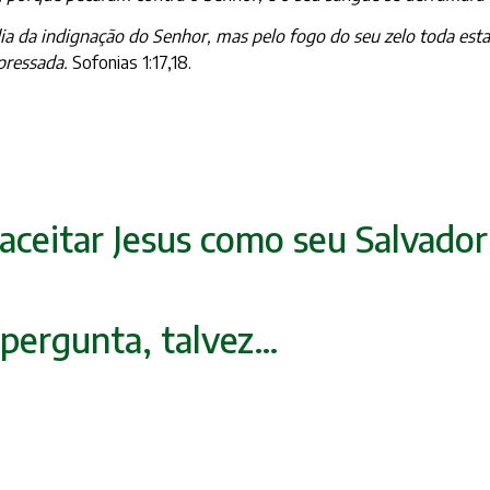
ia da indignação do Senhor, mas pelo fogo do seu zelo toda est
apressada.
Sofonias 1:17,18.
a aceitar Jesus como seu Salvado
 pergunta, talvez…