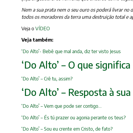
Nem a sua prata nem o seu ouro os poderá livrar no d
todos os moradores da terra uma destruição total e 
Veja o
VÍDEO
Veja também:
‘Do Alto’- Bebê que mal anda, diz ter visto Jesus
‘Do Alto’ – O que signific
‘Do Alto’ – Crê tu, assim?
‘Do Alto’ – Resposta à sua
‘Do Alto’ – Vem que pode ser contigo…
‘Do Alto’ – És tú prazer ou agonia perante os teus?
‘Do Alto’ – Sou eu crente em Cristo, de fato?