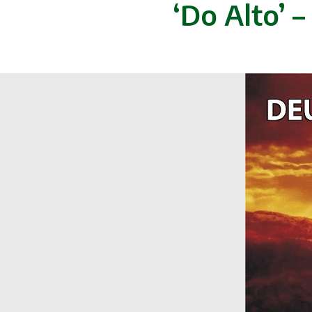
‘Do Alto’ 