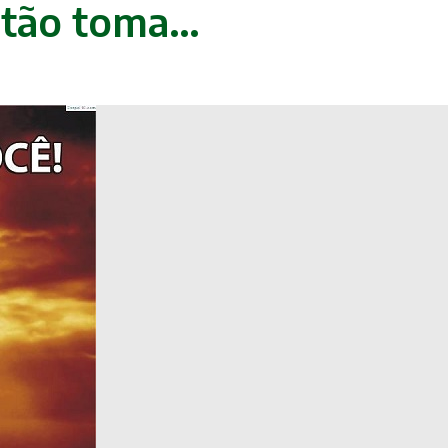
Então toma…