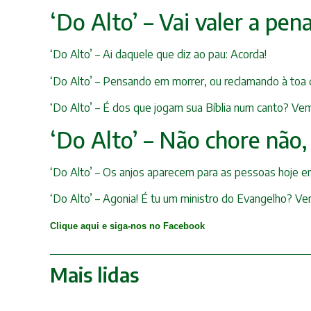
‘Do Alto’ – Vai valer a pen
‘Do Alto’ – Ai daquele que diz ao pau: Acorda!
‘Do Alto’ – Pensando em morrer, ou reclamando à toa
‘Do Alto’ – É dos que jogam sua Bíblia num canto? V
‘Do Alto’ – Não chore não,
‘Do Alto’ – Os anjos aparecem para as pessoas hoje e
‘Do Alto’ – Agonia! É tu um ministro do Evangelho? Ve
Clique aqui e siga-nos no Facebook
Mais lidas