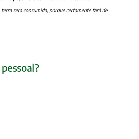
a terra será consumida, porque certamente fará de
r pessoal?