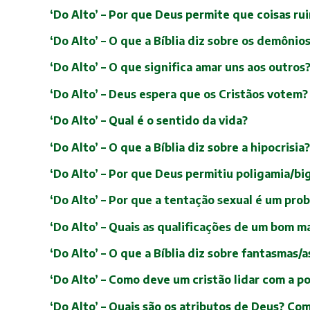
‘Do Alto’ – Por que Deus permite que coisas r
‘Do Alto’ – O que a Bíblia diz sobre os demônio
‘Do Alto’ – O que significa amar uns aos outros
‘Do Alto’ – Deus espera que os Cristãos votem?
‘Do Alto’ – Qual é o sentido da vida?
‘Do Alto’ – O que a Bíblia diz sobre a hipocrisia?
‘Do Alto’ – Por que Deus permitiu poligamia/big
‘Do Alto’ – Por que a tentação sexual é um pr
‘Do Alto’ – Quais as qualificações de um bom m
‘Do Alto’ – O que a Bíblia diz sobre fantasmas
‘Do Alto’ – Como deve um cristão lidar com a po
‘Do Alto’ – Quais são os atributos de Deus? Co