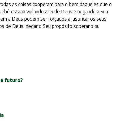
ue todas as coisas cooperam para o bem daqueles que o
bê estaria violando a lei de Deus e negando a Sua
em a Deus podem ser forçados a justificar os seus
os de Deus, negar o Seu propósito soberano ou
re futuro?
ia