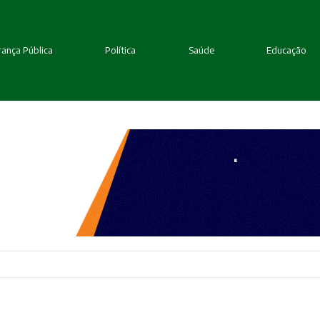
ança Pública
Política
Saúde
Educação