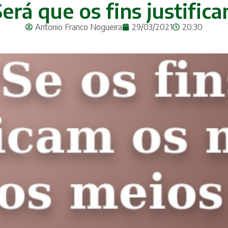
Será que os fins justifi
Antonio Franco Nogueira
29/03/2021
20:30