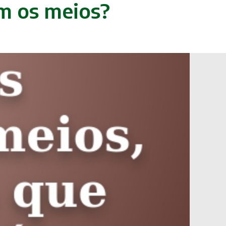
cam os meios?