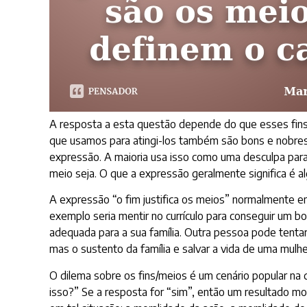
A resposta a esta questão depende do que esses fins 
que usamos para atingi-los também são bons e nobres, 
expressão. A maioria usa isso como uma desculpa para 
meio seja. O que a expressão geralmente significa é a
A expressão “o fim justifica os meios” normalmente env
exemplo seria mentir no currículo para conseguir um bo
adequada para a sua família. Outra pessoa pode tentar
mas o sustento da família e salvar a vida de uma mulh
O dilema sobre os fins/meios é um cenário popular na
isso?” Se a resposta for “sim”, então um resultado mor