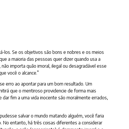
á-los. Se os objetivos são bons e nobres e os meios
 que a maioria das pessoas quer dizer quando usa a
 não importa quão imoral, ilegal ou desagradável esse
que você o alcance.”
 esse erro ao apontar para um bom resultado. Um
rmitirá que o mentiroso providencie de forma mais
 e dar fim a uma vida inocente são moralmente errados,
ê pudesse salvar o mundo matando alguém, você faria
. No entanto, há três coisas diferentes a considerar