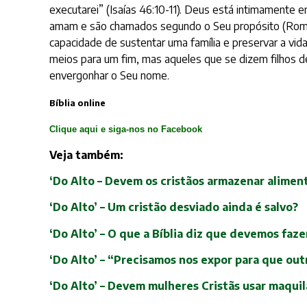
executarei” (Isaías 46:10-11). Deus está intimamente 
amam e são chamados segundo o Seu propósito (Romano
capacidade de sustentar uma família e preservar a vi
meios para um fim, mas aqueles que se dizem filhos
envergonhar o Seu nome.
Bíblia online
Clique aqui e siga-nos no Facebook
Veja também:
‘Do Alto – Devem os cristãos armazenar alimen
‘Do Alto’ – Um cristão desviado ainda é salvo?
‘Do Alto’ – O que a Bíblia diz que devemos faz
‘Do Alto’ – “Precisamos nos expor para que out
‘Do Alto’ – Devem mulheres Cristãs usar maquil