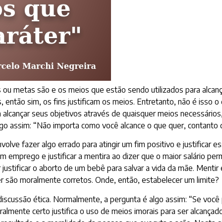
ou metas são e os meios que estão sendo utilizados para alcanç
então sim, os fins justificam os meios. Entretanto, não é isso o
alcançar seus objetivos através de quaisquer meios necessários,
lgo assim: “Não importa como você alcance o que quer, contanto 
olve fazer algo errado para atingir um fim positivo e justificar
m emprego e justificar a mentira ao dizer que o maior salário pe
 justificar o aborto de um bebê para salvar a vida da mãe. Mentir
er são moralmente corretos. Onde, então, estabelecer um limite?
 discussão ética. Normalmente, a pergunta é algo assim: “Se voc
almente certo justifica o uso de meios imorais para ser alcançado