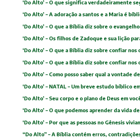
‘Do Alto’ – O que significa verdadeiramente seg
‘Do Alto’ – A adoração a santos e a Maria é bíbl
‘Do Alto’ – O que a Bíblia diz sobre o evangelh
‘Do Alto’ – Os filhos de Zadoque e sua lição par
‘Do Alto’ – O que a Bíblia diz sobre confiar nos
‘Do Alto’ – O que a Bíblia diz sobre confiar nos
‘Do Alto’ – Como posso saber qual a vontade d
‘Do Alto’ – NATAL – Um breve estudo bíblico e
‘Do Alto’ – Seu corpo e o plano de Deus em voc
‘Do Alto’ – O que podemos aprender da vida de
‘Do Alto’ – Por que as pessoas no Gênesis vivia
“Do Alto” – A Bíblia contém erros, contradiçõe