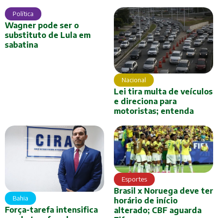
Política
Wagner pode ser o
substituto de Lula em
sabatina
Nacional
Lei tira multa de veículos
e direciona para
motoristas; entenda
Esportes
Brasil x Noruega deve ter
Bahia
horário de início
Força-tarefa intensifica
alterado; CBF aguarda