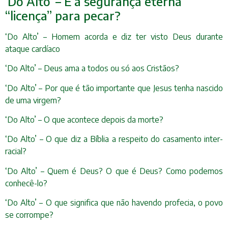
‘Do Alto’ – É a segurança eterna
“licença” para pecar?
‘Do Alto’ – Homem acorda e diz ter visto Deus durante
ataque cardíaco
‘Do Alto’ – Deus ama a todos ou só aos Cristãos?
‘Do Alto’ – Por que é tão importante que Jesus tenha nascido
de uma virgem?
‘Do Alto’ – O que acontece depois da morte?
‘Do Alto’ – O que diz a Bíblia a respeito do casamento inter-
racial?
‘Do Alto’ – Quem é Deus? O que é Deus? Como podemos
conhecê-lo?
‘Do Alto’ – O que significa que não havendo profecia, o povo
se corrompe?