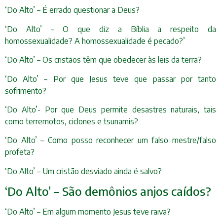
‘Do Alto’ – É errado questionar a Deus?
‘Do Alto’ – O que diz a Bíblia a respeito da
homossexualidade? A homossexualidade é pecado?’
‘Do Alto’ – Os cristãos têm que obedecer às leis da terra?
‘Do Alto’ – Por que Jesus teve que passar por tanto
sofrimento?
‘Do Alto’- Por que Deus permite desastres naturais, tais
como terremotos, ciclones e tsunamis?
‘Do Alto’ – Como posso reconhecer um falso mestre/falso
profeta?
‘Do Alto’ – Um cristão desviado ainda é salvo?
‘Do Alto’ – São demônios anjos caídos?
‘Do Alto’ – Em algum momento Jesus teve raiva?