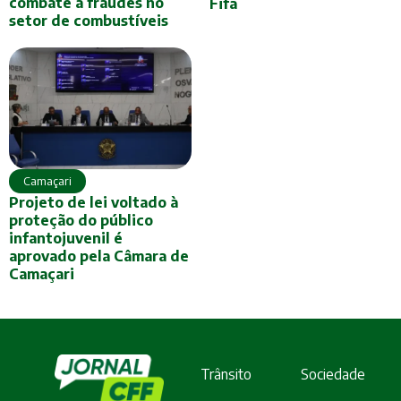
combate a fraudes no
Fifa
setor de combustíveis
Camaçari
Projeto de lei voltado à
proteção do público
infantojuvenil é
aprovado pela Câmara de
Camaçari
Trânsito
Sociedade