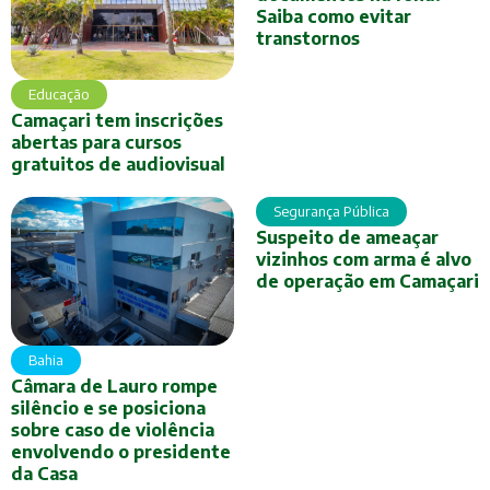
Saiba como evitar
transtornos
Educação
Camaçari tem inscrições
abertas para cursos
gratuitos de audiovisual
Segurança Pública
Suspeito de ameaçar
vizinhos com arma é alvo
de operação em Camaçari
Bahia
Câmara de Lauro rompe
silêncio e se posiciona
sobre caso de violência
envolvendo o presidente
da Casa