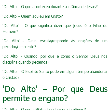
‘Do Alto’ – O que aconteceu durante a infância de Jesus?
‘Do Alto’ – Quem sou eu em Cristo?
‘Do Alto’ – O que significa dizer que Jesus é o Filho do
Homem?
‘Do Alto’ – Deus escuta/responde às orações de um
pecador/descrente?
‘Do Alto’ – Quando, por que e como o Senhor Deus nos
disciplina quando pecamos?
‘Do Alto’ – O Espírito Santo pode em algum tempo abandonar
o Cristão?
‘Do Alto’ – Por que Deus
permite o engano?
‘Do Alto’ – O que a Bíblia diz sobre os demônios?