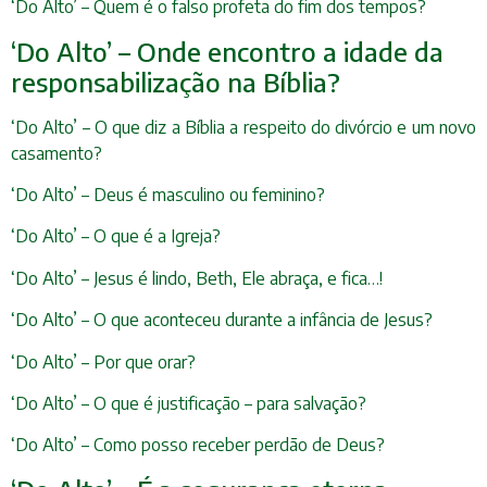
‘Do Alto’ – Quem é o falso profeta do fim dos tempos?
‘Do Alto’ – Onde encontro a idade da
responsabilização na Bíblia?
‘Do Alto’ – O que diz a Bíblia a respeito do divórcio e um novo
casamento?
‘Do Alto’ – Deus é masculino ou feminino?
‘Do Alto’ – O que é a Igreja?
‘Do Alto’ – Jesus é lindo, Beth, Ele abraça, e fica…!
‘Do Alto’ – O que aconteceu durante a infância de Jesus?
‘Do Alto’ – Por que orar?
‘Do Alto’ – O que é justificação – para salvação?
‘Do Alto’ – Como posso receber perdão de Deus?